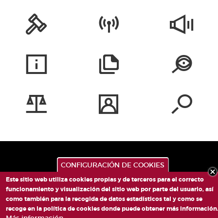
CONFIGURACIÓN DE COOKIES
Este sitio web utiliza cookies propias y de terceros para el correcto
funcionamiento y visualización del sitio web por parte del usuario, así
como también para la recogida de datos estadísticos tal y como se
recoge en la política de cookies donde puede obtener más información