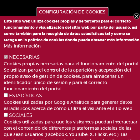
CONFIGURACIÓN DE COOKIES
Este sitio web utiliza cookies propias y de terceros para el correcto
funcionamiento y visualización del sitio web por parte del usuario, así
como también para la recogida de datos estadísticos tal y como se
recoge en la política de cookies donde puede obtener más información
PLAZA DE SAN LORENZO, 4 VALÈNCIA 46003
Más información
TELÉFONO: 963188000
CORREO
NECESARIAS
Cookies propias necesarias para el funcionamiento del portal.
Se utilizan para el control de la aparición y aceptación del
propio aviso de gestión de cookies, para almacenar un
identificador único de sesión y para el correcto
funcionamiento del portal.
ESTADÍSTICAS
ACCESIBILIDAD
AVISO LEGAL
Cookies utilizadas por Google Analitics para generar datos
Pie
estadísticos acerca de cómo utiliza el visitante el sitio web.
CANAL DE DENÚNCIES
CONTACTO
de
SOCIALES
GLOSARIO
PREGUNTAS FRECUENTES
página
Cookies utilizadas para que los visitantes puedan interactuar
MAPA WEB
POLÍTICA DE COOKIES
con el contenido de diferentes plataformas sociales de las
que sean usuarios (Facebook, YouTube, X, Flickr, etc.). Las