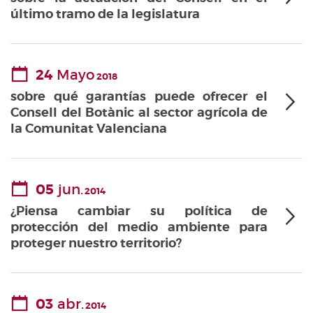
último tramo de la legislatura
24
Mayo
2018
sobre qué garantías puede ofrecer el
Consell del Botànic al sector agrícola de
la Comunitat Valenciana
05
jun.
2014
¿Piensa cambiar su política de
protección del medio ambiente para
proteger nuestro territorio?
03
abr.
2014