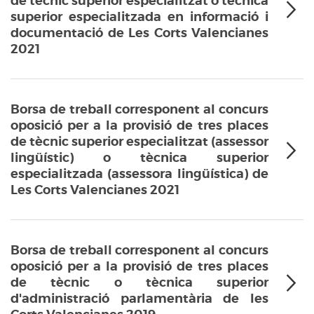
de tècnic superior especialitzat o tècnica
superior especialitzada en informació i
documentació de Les Corts Valencianes
2021
Borsa de treball corresponent al concurs
oposició per a la provisió de tres places
de tècnic superior especialitzat (assessor
lingüístic) o tècnica superior
especialitzada (assessora lingüística) de
Les Corts Valencianes 2021
Borsa de treball corresponent al concurs
oposició per a la provisió de tres places
de tècnic o tècnica superior
d'administració parlamentària de les