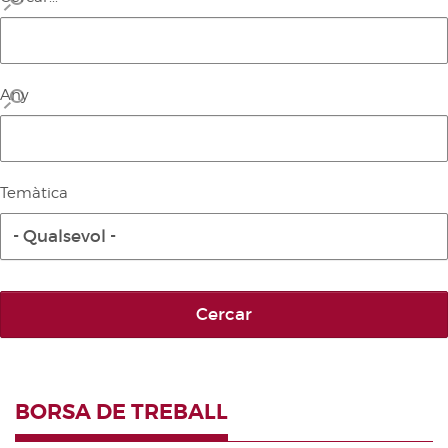
Any
Temàtica
- Qualsevol -
Cercar
BORSA DE TREBALL