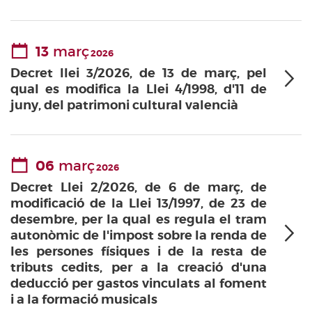
13
març
2026
Decret llei 3/2026, de 13 de març, pel
qual es modifica la Llei 4/1998, d'11 de
juny, del patrimoni cultural valencià
06
març
2026
Decret Llei 2/2026, de 6 de març, de
modificació de la Llei 13/1997, de 23 de
desembre, per la qual es regula el tram
autonòmic de l'impost sobre la renda de
les persones físiques i de la resta de
tributs cedits, per a la creació d'una
deducció per gastos vinculats al foment
i a la formació musicals