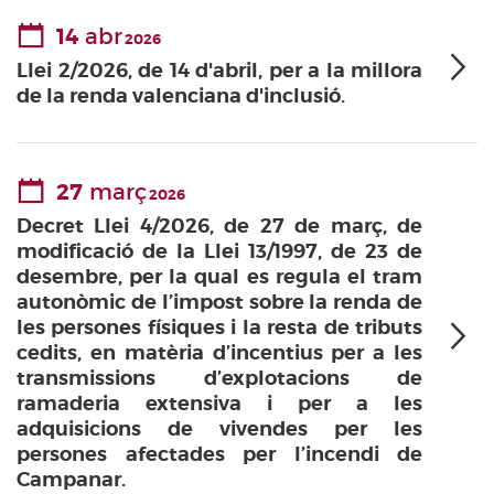
14
abr
2026
Llei 2/2026, de 14 d'abril, per a la millora
de la renda valenciana d'inclusió.
27
març
2026
Decret Llei 4/2026, de 27 de març, de
modificació de la Llei 13/1997, de 23 de
desembre, per la qual es regula el tram
autonòmic de l’impost sobre la renda de
les persones físiques i la resta de tributs
cedits, en matèria d’incentius per a les
transmissions d’explotacions de
ramaderia extensiva i per a les
adquisicions de vivendes per les
persones afectades per l’incendi de
Campanar.