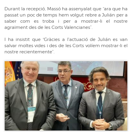
Durant la recepció, Massó ha assenyalat que “ara que ha
passat un poc de temps hem volgut rebre a Julián per a
saber com es troba i per a mostrar-li el nostre
agraïment des de les Corts Valencianes”.
I ha insistit que “Gràcies a l'actuació de Julián es van
salvar moltes vides i des de les Corts volíem mostrar-li el
nostre recientemente”.