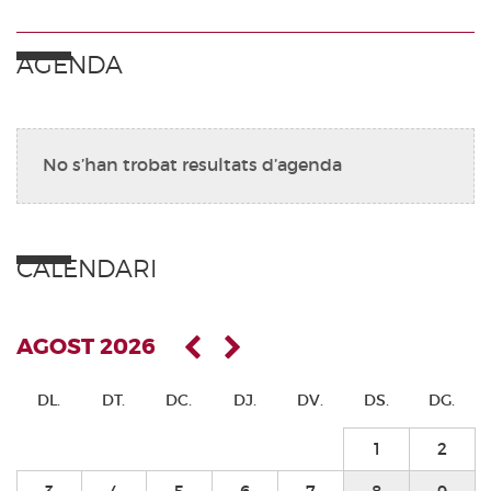
AGENDA
No s’han trobat resultats d’agenda
CALENDARI
AGOST 2026
DL.
DT.
DC.
DJ.
DV.
DS.
DG.
1
2