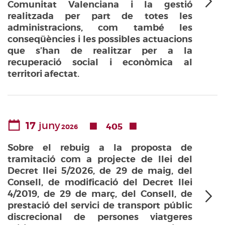
Comunitat Valenciana i la gestió
realitzada per part de totes les
administracions, com també les
conseqüències i les possibles actuacions
que s’han de realitzar per a la
recuperació social i econòmica al
territori afectat.
17
juny
405
2026
Sobre el rebuig a la proposta de
tramitació com a projecte de llei del
Decret llei 5/2026, de 29 de maig, del
Consell, de modificació del Decret llei
4/2019, de 29 de març, del Consell, de
prestació del servici de transport públic
discrecional de persones viatgeres