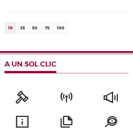
10
25
50
75
100
A UN SOL CLIC