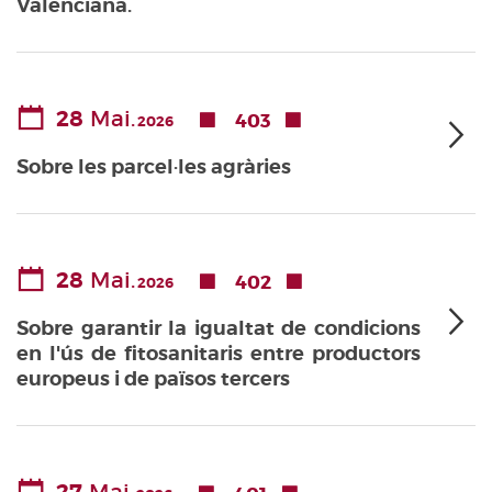
Valenciana.
28
Mai.
403
2026
Sobre les parcel·les agràries
28
Mai.
402
2026
Sobre garantir la igualtat de condicions
en l'ús de fitosanitaris entre productors
europeus i de països tercers