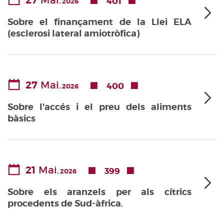
27
Mai.
401
2026
Sobre el finançament de la Llei ELA
(esclerosi lateral amiotròfica)
27
Mai.
400
2026
Sobre l'accés i el preu dels aliments
bàsics
21
Mai.
399
2026
Sobre els aranzels per als cítrics
procedents de Sud-àfrica.