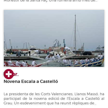
Monestir de la Santa Faç. Una romeria amb més de...
11 abr.
Novena Escala a Castelló
La presidenta de les Corts Valencianes, Llanos Massó, ha
participat de la novena edició de l'Escala a Castelló al
Grau. Un esdeveniment que ha reunit rèpliques de...