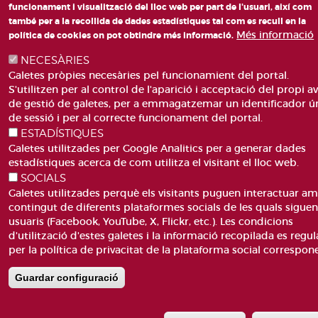
página
funcionament i visualització del lloc web per part de l'usuari, així com
MAPA WEB
POLÍTICA DE GALETES
també per a la recollida de dades estadístiques tal com es recull en la
Més informació
política de cookies on pot obtindre més informació.
NECESÀRIES
Galetes pròpies necesàries pel funcionamient del portal.
S'utilitzen per al control de l'aparició i acceptació del propi av
de gestió de galetes, per a emmagatzemar un identificador ú
de sessió i per al correcte funcionament del portal.
ESTADÍSTIQUES
Galetes utilitzades per Google Analitics per a generar dades
estadístiques acerca de com utilitza el visitant el lloc web.
SOCIALS
Galetes utilitzades perquè els visitants puguen interactuar am
contingut de diferents plataformes socials de les quals sigue
usuaris (Facebook, YouTube, X, Flickr, etc.). Les condicions
d'utilització d'estes galetes i la informació recopilada es regul
per la política de privacitat de la plataforma social correspon
Guardar configuració