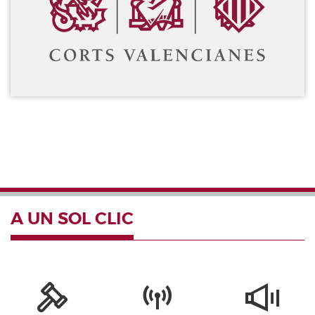
Diari de Sessions de comissions
Diari de la Diputació Permanent
Informe BOC
Publicacions no oficials
Anuari de Dret Parlamentari
Temes de les Corts Valencianes
Corts Forals
Altres publicacions
Informació i venda
A UN SOL CLIC