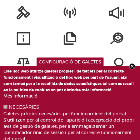
CONFIGURACIÓ DE GALETES
Este lloc web utilitza galetes pròpies i de tercers per al correcte
funcionament i visualització del lloc web per part de l'usuari, així
com també per a la recollida de dades estadístiques tal com es recull
en la política de cookies on pot obtindre més informació.
Més informació
NECESÀRIES
Galetes pròpies necesàries pel funcionamient del portal.
S'utilitzen per al control de l'aparició i acceptació del propi
avís de gestió de galetes, per a emmagatzemar un
identificador únic de sessió i per al correcte funcionament
PLAÇA DE SANT LLORENÇ, 4 VALÈNCIA 46003
del portal.