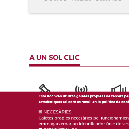
A UN SOL CLIC
Este lloc web utilitza galetes pròpies i de tercers p
estadístiques tal com es recull en la política de co
NECESÀRIES
Galetes pròpies necesàries pel funcionamient d
emmagatzemar un identificador únic de sessi