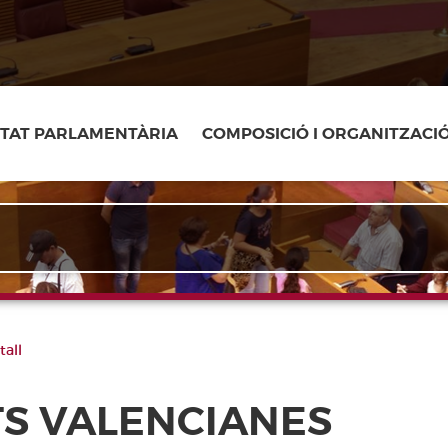
ITAT PARLAMENTÀRIA
COMPOSICIÓ I ORGANITZACI
all
TS VALENCIANES