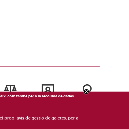
, així com també per a la recollida de dades
el propi avís de gestió de galetes, per a