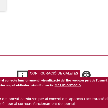
CONFIGURACIÓ DE GALETES
er al correcte funcionament i visualització del lloc web per part de l'usuari
Més informació
okies on pot obtindre més informació.
el portal. S'utilitzen per al control de l'aparició i acceptació d
ó i per al correcte funcionament del portal.