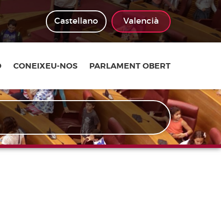
Castellano
Valencià
Ó
CONEIXEU-NOS
PARLAMENT OBERT