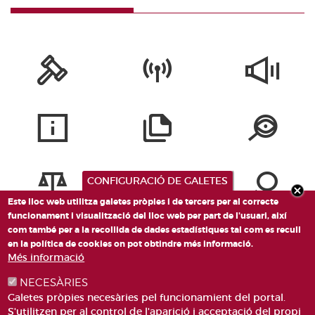
CONFIGURACIÓ DE GALETES
Este lloc web utilitza galetes pròpies i de tercers per al correcte
funcionament i visualització del lloc web per part de l'usuari, així
com també per a la recollida de dades estadístiques tal com es recull
en la política de cookies on pot obtindre més informació.
Més informació
NECESÀRIES
Galetes pròpies necesàries pel funcionamient del portal.
S'utilitzen per al control de l'aparició i acceptació del propi