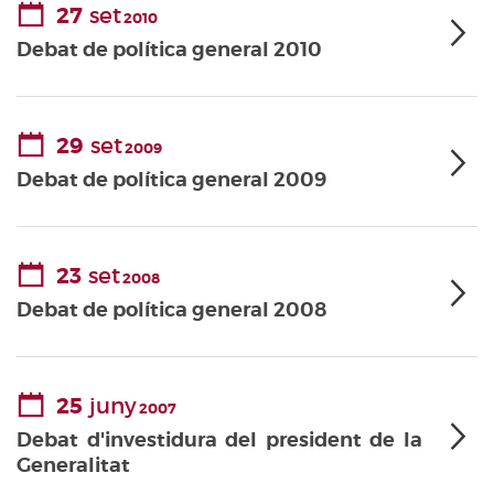
27
set
2010
Debat de política general 2010
29
set
2009
Debat de política general 2009
23
set
2008
Debat de política general 2008
25
juny
2007
Debat d'investidura del president de la
Generalitat