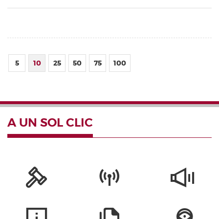
5
10
25
50
75
100
A UN SOL CLIC