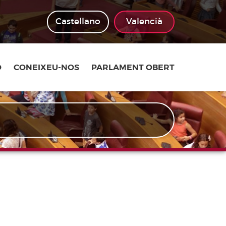
Castellano
Valencià
Ó
CONEIXEU-NOS
PARLAMENT OBERT