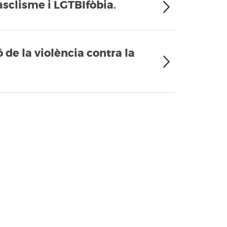
asclisme i LGTBIfòbia.
 de la violència contra la