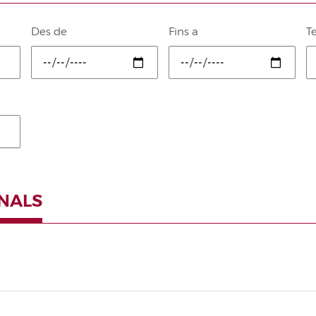
Des de
Fins a
T
NALS