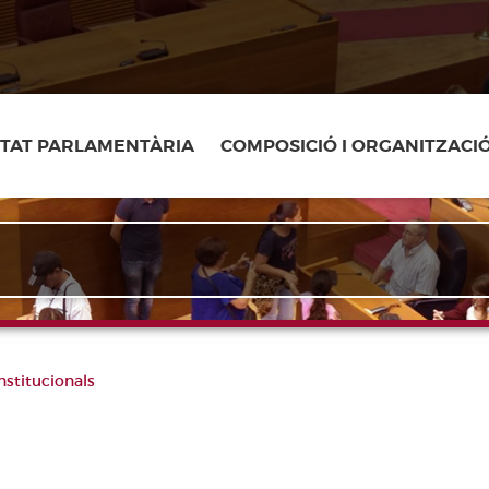
ITAT PARLAMENTÀRIA
COMPOSICIÓ I ORGANITZACI
nstitucionals