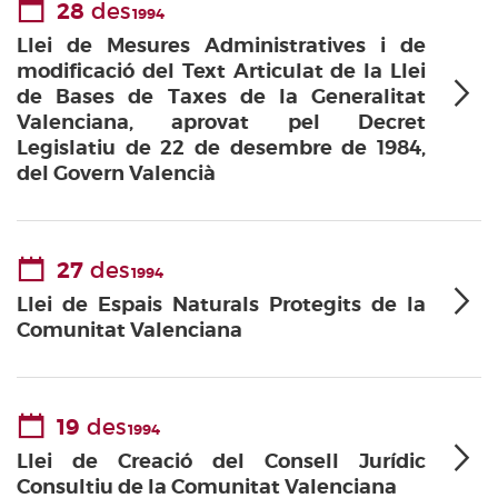
28
des
1994
Llei de Mesures Administratives i de
modificació del Text Articulat de la Llei
de Bases de Taxes de la Generalitat
Valenciana, aprovat pel Decret
Legislatiu de 22 de desembre de 1984,
del Govern Valencià
27
des
1994
Llei de Espais Naturals Protegits de la
Comunitat Valenciana
19
des
1994
Llei de Creació del Consell Jurídic
Consultiu de la Comunitat Valenciana