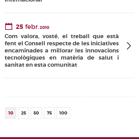
25
febr.
2010
Com valora, vosté, el treball que està
fent el Consell respecte de les iniciatives
encaminades a millorar les innovacions
tecnològiques en matèria de salut i
sanitat en esta comunitat
10
25
50
75
100