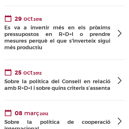
29
oct
2015
Es va a invertir més en els pròxims
pressupostos en R+D+I o prendre
mesures perquè el que s'inverteix sigui
més productiu
25
oct
2012
Sobre la política del Consell en relació
amb R+D+I i sobre quins criteris s’assenta
08
març
2012
Sobre la política de cooperació
internacional