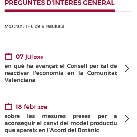
PREGUNTES D'INTERÈS GENERAL
Mostrant 1 - 6 de 6 resultats
07
jul
2016
en què ha avançat el Consell per tal de
reactivar l'economia en la Comunitat
Valenciana
18
febr.
2016
sobre les mesures preses per a
aconseguir el canvi del model productiu
que apareix en l’Acord del Botànic