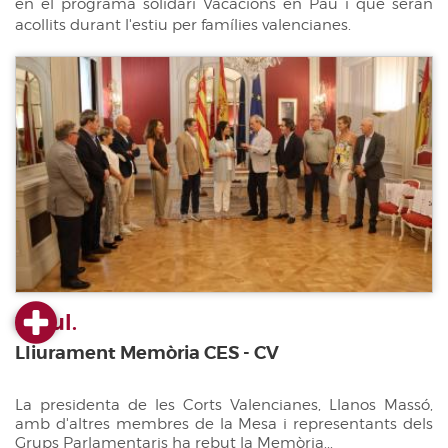
en el programa solidari Vacacions en Pau i que seran
acollits durant l'estiu per famílies valencianes.
23 jul.
Lliurament Memòria CES - CV
La presidenta de les Corts Valencianes, Llanos Massó,
amb d'altres membres de la Mesa i representants dels
Grups Parlamentaris ha rebut la Memòria...