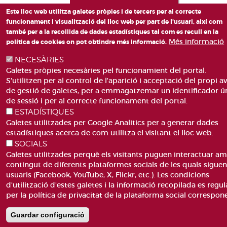
Este lloc web utilitza galetes pròpies i de tercers per al correcte
funcionament i visualització del lloc web per part de l'usuari, així com
també per a la recollida de dades estadístiques tal com es recull en la
Més informació
política de cookies on pot obtindre més informació.
NECESÀRIES
Galetes pròpies necesàries pel funcionamient del portal.
S'utilitzen per al control de l'aparició i acceptació del propi av
de gestió de galetes, per a emmagatzemar un identificador ú
de sessió i per al correcte funcionament del portal.
ESTADÍSTIQUES
Galetes utilitzades per Google Analitics per a generar dades
estadístiques acerca de com utilitza el visitant el lloc web.
SOCIALS
Galetes utilitzades perquè els visitants puguen interactuar am
contingut de diferents plataformes socials de les quals sigue
usuaris (Facebook, YouTube, X, Flickr, etc.). Les condicions
d'utilització d'estes galetes i la informació recopilada es regul
per la política de privacitat de la plataforma social correspon
Guardar configuració