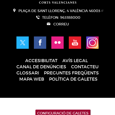
PLAÇA DE SANT LLORENÇ, 4 VALÈNCIA 46003
TELÈFON: 963188000
CORREU
ACCESIBILITAT
AVÍS LEGAL
Pie
CANAL DE DENÚNCIES
CONTACTEU
de
GLOSSARI
PREGUNTES FREQÜENTS
página
MAPA WEB
POLÍTICA DE GALETES
CONFIGURACIÓ DE GALETES