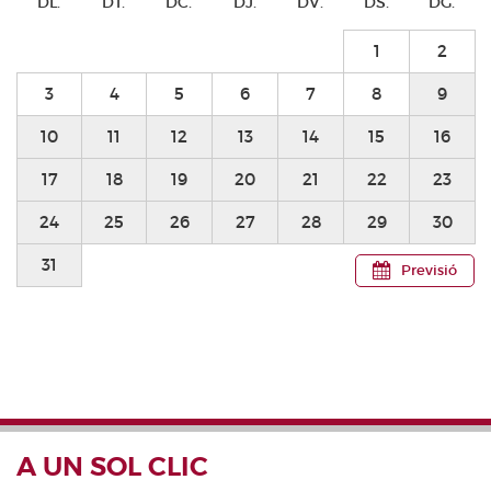
DL.
DT.
DC.
DJ.
DV.
DS.
DG.
1
2
3
4
5
6
7
8
9
10
11
12
13
14
15
16
17
18
19
20
21
22
23
24
25
26
27
28
29
30
31
Previsió
A UN SOL CLIC