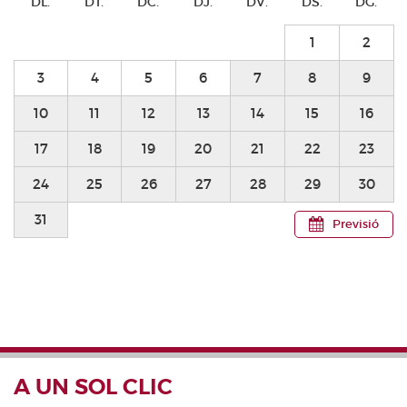
DL.
DT.
DC.
DJ.
DV.
DS.
DG.
1
2
3
4
5
6
7
8
9
10
11
12
13
14
15
16
17
18
19
20
21
22
23
24
25
26
27
28
29
30
31
Previsió
A UN SOL CLIC