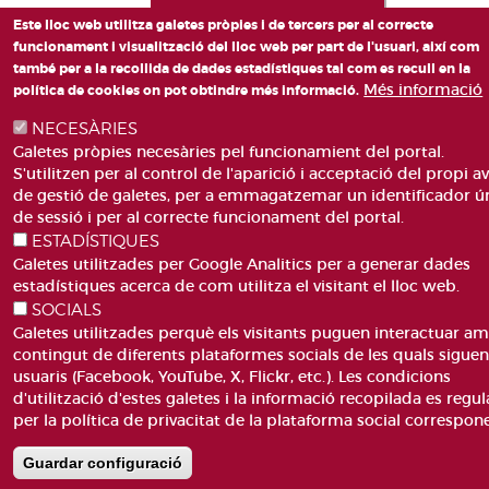
Este lloc web utilitza galetes pròpies i de tercers per al correcte
funcionament i visualització del lloc web per part de l'usuari, així com
també per a la recollida de dades estadístiques tal com es recull en la
Més informació
política de cookies on pot obtindre més informació.
NECESÀRIES
Galetes pròpies necesàries pel funcionamient del portal.
S'utilitzen per al control de l'aparició i acceptació del propi av
de gestió de galetes, per a emmagatzemar un identificador ú
de sessió i per al correcte funcionament del portal.
ESTADÍSTIQUES
Galetes utilitzades per Google Analitics per a generar dades
estadístiques acerca de com utilitza el visitant el lloc web.
SOCIALS
Galetes utilitzades perquè els visitants puguen interactuar am
contingut de diferents plataformes socials de les quals sigue
usuaris (Facebook, YouTube, X, Flickr, etc.). Les condicions
d'utilització d'estes galetes i la informació recopilada es regul
per la política de privacitat de la plataforma social correspon
Guardar configuració