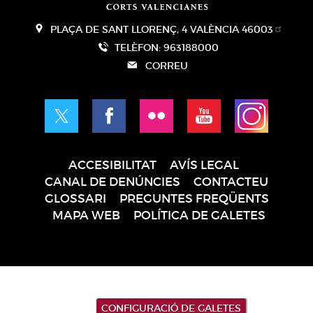
PLAÇA DE SANT LLORENÇ, 4 VALÈNCIA 46003
TELÈFON: 963188000
CORREU
ACCESIBILITAT
AVÍS LEGAL
Pie
CANAL DE DENÚNCIES
CONTACTEU
de
GLOSSARI
PREGUNTES FREQÜENTS
página
MAPA WEB
POLÍTICA DE GALETES
CONFIGURACIÓ DE GALETES