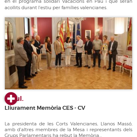
en el programa solidari Vacacions en Pau i que seran
acollits durant l'estiu per famílies valencianes.
23 jul.
Lliurament Memòria CES - CV
La presidenta de les Corts Valencianes, Llanos Massó,
amb d'altres membres de la Mesa i representants dels
Grups Parlamentaris ha rebut la Memòria...