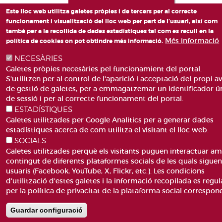
Este lloc web utilitza galetes pròpies i de tercers per al correcte
funcionament i visualització del lloc web per part de l'usuari, així com
també per a la recollida de dades estadístiques tal com es recull en la
Més informació
política de cookies on pot obtindre més informació.
NECESÀRIES
Galetes pròpies necesàries pel funcionamient del portal.
S'utilitzen per al control de l'aparició i acceptació del propi av
de gestió de galetes, per a emmagatzemar un identificador ú
de sessió i per al correcte funcionament del portal.
ESTADÍSTIQUES
Galetes utilitzades per Google Analitics per a generar dades
estadístiques acerca de com utilitza el visitant el lloc web.
SOCIALS
Galetes utilitzades perquè els visitants puguen interactuar am
contingut de diferents plataformes socials de les quals sigue
usuaris (Facebook, YouTube, X, Flickr, etc.). Les condicions
d'utilització d'estes galetes i la informació recopilada es regul
per la política de privacitat de la plataforma social correspon
Guardar configuració