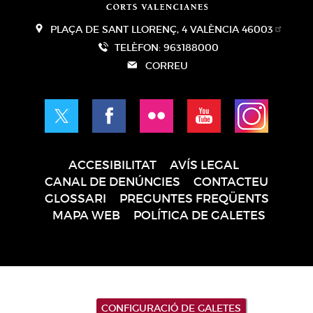
PLAÇA DE SANT LLORENÇ, 4 VALÈNCIA 46003
TELÈFON: 963188000
CORREU
ACCESIBILITAT
AVÍS LEGAL
Pie
CANAL DE DENÚNCIES
CONTACTEU
de
GLOSSARI
PREGUNTES FREQÜENTS
página
MAPA WEB
POLÍTICA DE GALETES
CONFIGURACIÓ DE GALETES