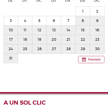
DL.
DT.
DC.
DJ.
DV.
DS.
DG.
1
2
3
4
5
6
7
8
9
10
11
12
13
14
15
16
17
18
19
20
21
22
23
24
25
26
27
28
29
30
31
Previsió
A UN SOL CLIC