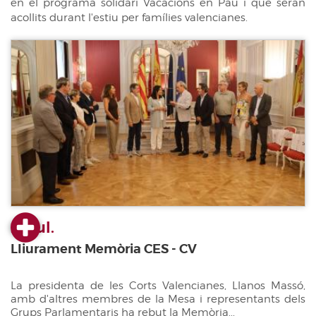
en el programa solidari Vacacions en Pau i que seran
acollits durant l'estiu per famílies valencianes.
23 jul.
Lliurament Memòria CES - CV
La presidenta de les Corts Valencianes, Llanos Massó,
amb d'altres membres de la Mesa i representants dels
Grups Parlamentaris ha rebut la Memòria...