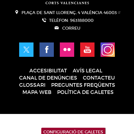
PLAÇA DE SANT LLORENÇ, 4 VALÈNCIA 46003
TELÈFON: 963188000
CORREU
ACCESIBILITAT
AVÍS LEGAL
Pie
CANAL DE DENÚNCIES
CONTACTEU
de
GLOSSARI
PREGUNTES FREQÜENTS
página
MAPA WEB
POLÍTICA DE GALETES
CONFIGURACIÓ DE GALETES