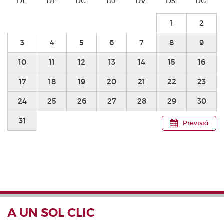
DL.
DT.
DC.
DJ.
DV.
DS.
DG.
1
2
3
4
5
6
7
8
9
10
11
12
13
14
15
16
17
18
19
20
21
22
23
24
25
26
27
28
29
30
31
Previsió
A UN SOL CLIC