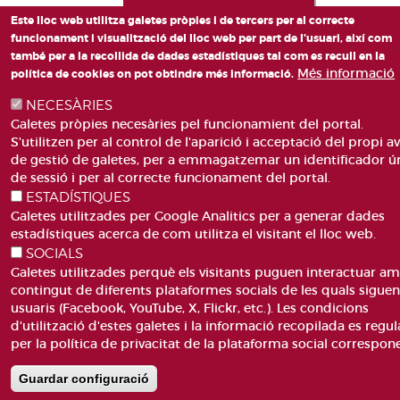
Este lloc web utilitza galetes pròpies i de tercers per al correcte
funcionament i visualització del lloc web per part de l'usuari, així com
també per a la recollida de dades estadístiques tal com es recull en la
Més informació
política de cookies on pot obtindre més informació.
NECESÀRIES
Galetes pròpies necesàries pel funcionamient del portal.
S'utilitzen per al control de l'aparició i acceptació del propi av
de gestió de galetes, per a emmagatzemar un identificador ú
de sessió i per al correcte funcionament del portal.
ESTADÍSTIQUES
Galetes utilitzades per Google Analitics per a generar dades
estadístiques acerca de com utilitza el visitant el lloc web.
SOCIALS
Galetes utilitzades perquè els visitants puguen interactuar am
contingut de diferents plataformes socials de les quals sigue
usuaris (Facebook, YouTube, X, Flickr, etc.). Les condicions
d'utilització d'estes galetes i la informació recopilada es regul
per la política de privacitat de la plataforma social correspon
Guardar configuració