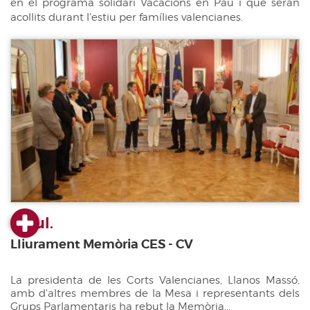
en el programa solidari Vacacions en Pau i que seran
acollits durant l'estiu per famílies valencianes.
23 jul.
Lliurament Memòria CES - CV
La presidenta de les Corts Valencianes, Llanos Massó,
amb d'altres membres de la Mesa i representants dels
Grups Parlamentaris ha rebut la Memòria...