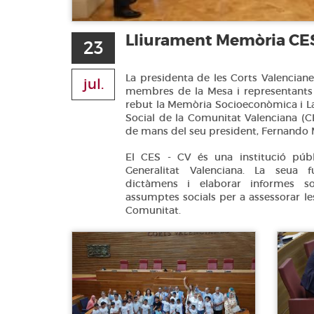
Lliurament Memòria CES
23
La presidenta de les Corts Valenciane
jul.
membres de la Mesa i representants
rebut la Memòria Socioeconòmica i L
Social de la Comunitat Valenciana (C
de mans del seu president, Fernando 
El CES - CV és una institució públ
Generalitat Valenciana. La seua 
dictàmens i elaborar informes s
assumptes socials per a assessorar le
Comunitat.