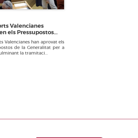
orts Valencianes
n els Pressupostos...
ts Valencianes han aprovat els
ostos de la Generalitat per a
ulminant la tramitaci...