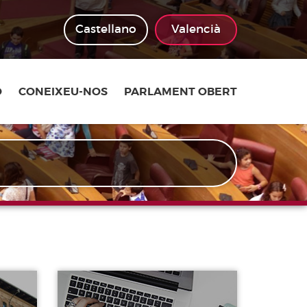
Castellano
Valencià
Ó
CONEIXEU-NOS
PARLAMENT OBERT