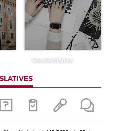
Seu electrònica
ISLATIVES