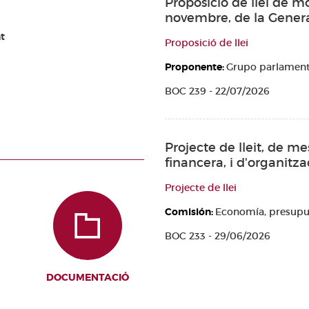
Proposició de llei de mo
novembre, de la General
t
Proposició de llei
Proponente:
Grupo parlamenta
BOC 239 - 22/07/2026
Projecte de lleit, de me
financera, i d'organitza
Projecte de llei
Comisión:
Economía, presupu
BOC 233 - 29/06/2026
DOCUMENTACIÓ