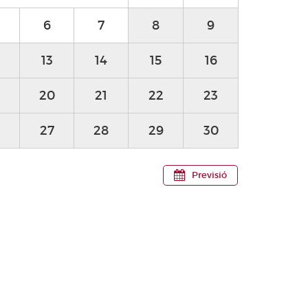
6
7
8
9
13
14
15
16
20
21
22
23
27
28
29
30
Previsió