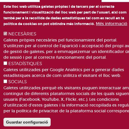
Este lloc web utilitza galetes pròpies i de tercers per al correcte
funcionament i visualització del lloc web per part de l'usuari, així com
també per a la recollida de dades estadístiques tal com es recull en la
Més informació
política de cookies on pot obtindre més informació.
NECESÀRIES
Galetes pròpies necesàries pel funcionamient del portal.
S'utilitzen per al control de l'aparició i acceptació del propi av
de gestió de galetes, per a emmagatzemar un identificador ú
de sessió i per al correcte funcionament del portal.
ESTADÍSTIQUES
Galetes utilitzades per Google Analitics per a generar dades
estadístiques acerca de com utilitza el visitant el lloc web.
SOCIALS
Galetes utilitzades perquè els visitants puguen interactuar am
contingut de diferents plataformes socials de les quals sigue
usuaris (Facebook, YouTube, X, Flickr, etc.). Les condicions
d'utilització d'estes galetes i la informació recopilada es regul
per la política de privacitat de la plataforma social correspon
Guardar configuració