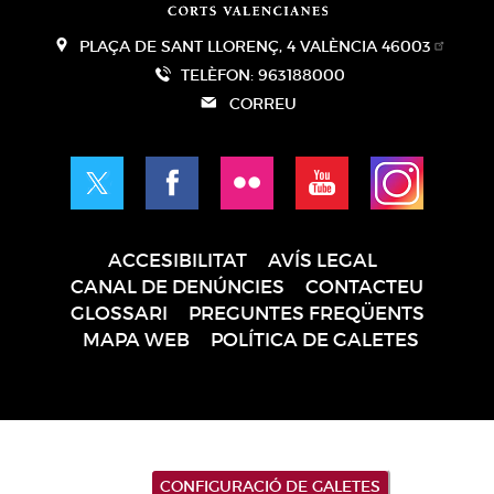
PLAÇA DE SANT LLORENÇ, 4 VALÈNCIA 46003
TELÈFON: 963188000
CORREU
ACCESIBILITAT
AVÍS LEGAL
Pie
CANAL DE DENÚNCIES
CONTACTEU
de
GLOSSARI
PREGUNTES FREQÜENTS
página
MAPA WEB
POLÍTICA DE GALETES
CONFIGURACIÓ DE GALETES