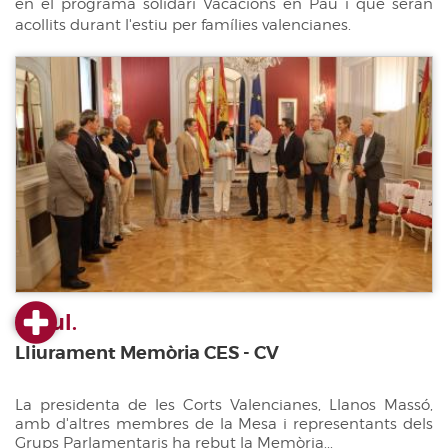
en el programa solidari Vacacions en Pau i que seran
acollits durant l'estiu per famílies valencianes.
23 jul.
Lliurament Memòria CES - CV
La presidenta de les Corts Valencianes, Llanos Massó,
amb d'altres membres de la Mesa i representants dels
Grups Parlamentaris ha rebut la Memòria...