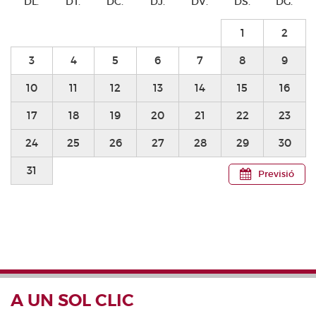
DL.
DT.
DC.
DJ.
DV.
DS.
DG.
1
2
3
4
5
6
7
8
9
10
11
12
13
14
15
16
17
18
19
20
21
22
23
24
25
26
27
28
29
30
31
Previsió
A UN SOL CLIC