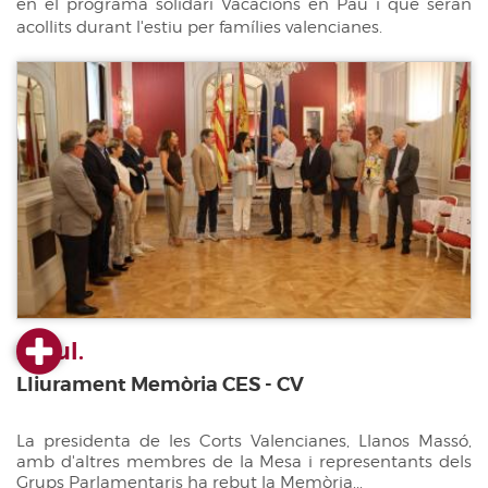
en el programa solidari Vacacions en Pau i que seran
acollits durant l'estiu per famílies valencianes.
23 jul.
Lliurament Memòria CES - CV
La presidenta de les Corts Valencianes, Llanos Massó,
amb d'altres membres de la Mesa i representants dels
Grups Parlamentaris ha rebut la Memòria...