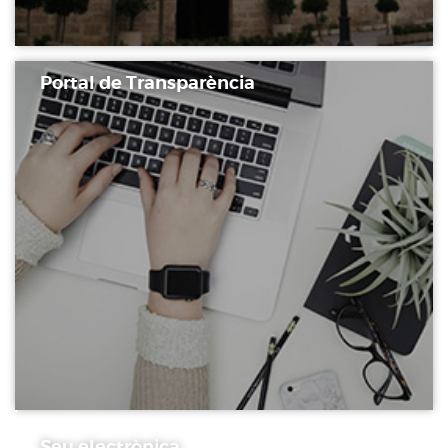
Portal de Transparència
Seu electrònica