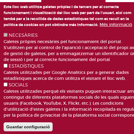
Este lloc web utilitza galetes pròpies i de tercers per al correcte
funcionament i visualització del lloc web per part de l'usuari, així com
també per a la recollida de dades estadístiques tal com es recull en la
Més informació
política de cookies on pot obtindre més informació.
NECESÀRIES
Galetes pròpies necesàries pel funcionamient del portal.
S'utilitzen per al control de l'aparició i acceptació del propi av
de gestió de galetes, per a emmagatzemar un identificador ú
de sessió i per al correcte funcionament del portal.
ESTADÍSTIQUES
Galetes utilitzades per Google Analitics per a generar dades
estadístiques acerca de com utilitza el visitant el lloc web.
SOCIALS
Galetes utilitzades perquè els visitants puguen interactuar am
contingut de diferents plataformes socials de les quals sigue
usuaris (Facebook, YouTube, X, Flickr, etc.). Les condicions
d'utilització d'estes galetes i la informació recopilada es regul
per la política de privacitat de la plataforma social correspon
Guardar configuració