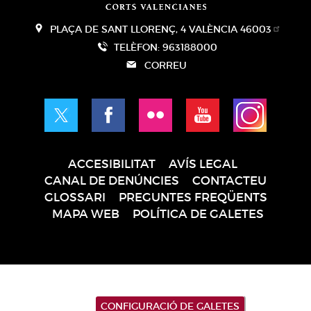
PLAÇA DE SANT LLORENÇ, 4 VALÈNCIA 46003
TELÈFON: 963188000
CORREU
ACCESIBILITAT
AVÍS LEGAL
Pie
CANAL DE DENÚNCIES
CONTACTEU
de
GLOSSARI
PREGUNTES FREQÜENTS
página
MAPA WEB
POLÍTICA DE GALETES
CONFIGURACIÓ DE GALETES