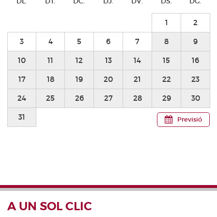
DL.
DT.
DC.
DJ.
DV.
DS.
DG.
1
2
3
4
5
6
7
8
9
10
11
12
13
14
15
16
17
18
19
20
21
22
23
24
25
26
27
28
29
30
31
Previsió
A UN SOL CLIC