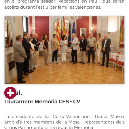
en el programa solidari Vacacions en Pau i que seran
acollits durant l'estiu per famílies valencianes.
23 jul.
Lliurament Memòria CES - CV
La presidenta de les Corts Valencianes, Llanos Massó,
amb d'altres membres de la Mesa i representants dels
Grups Parlamentaris ha rebut la Memòria...