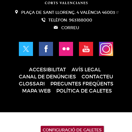
PLAÇA DE SANT LLORENÇ, 4 VALÈNCIA 46003
TELÈFON: 963188000
CORREU
ACCESIBILITAT
AVÍS LEGAL
Pie
CANAL DE DENÚNCIES
CONTACTEU
de
GLOSSARI
PREGUNTES FREQÜENTS
página
MAPA WEB
POLÍTICA DE GALETES
CONFIGURACIÓ DE GALETES