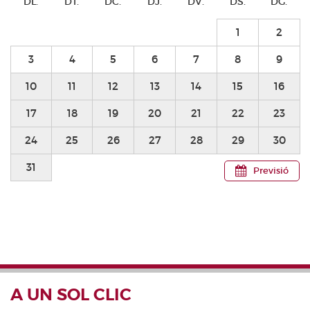
DL.
DT.
DC.
DJ.
DV.
DS.
DG.
1
2
3
4
5
6
7
8
9
10
11
12
13
14
15
16
17
18
19
20
21
22
23
24
25
26
27
28
29
30
31
Previsió
A UN SOL CLIC