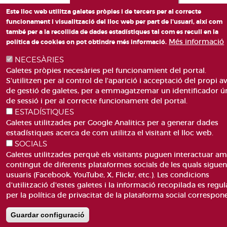
Este lloc web utilitza galetes pròpies i de tercers per al correcte
funcionament i visualització del lloc web per part de l'usuari, així com
també per a la recollida de dades estadístiques tal com es recull en la
Més informació
política de cookies on pot obtindre més informació.
NECESÀRIES
Galetes pròpies necesàries pel funcionamient del portal.
S'utilitzen per al control de l'aparició i acceptació del propi av
de gestió de galetes, per a emmagatzemar un identificador ú
de sessió i per al correcte funcionament del portal.
ESTADÍSTIQUES
Galetes utilitzades per Google Analitics per a generar dades
estadístiques acerca de com utilitza el visitant el lloc web.
SOCIALS
Galetes utilitzades perquè els visitants puguen interactuar am
contingut de diferents plataformes socials de les quals sigue
usuaris (Facebook, YouTube, X, Flickr, etc.). Les condicions
d'utilització d'estes galetes i la informació recopilada es regul
per la política de privacitat de la plataforma social correspon
Guardar configuració