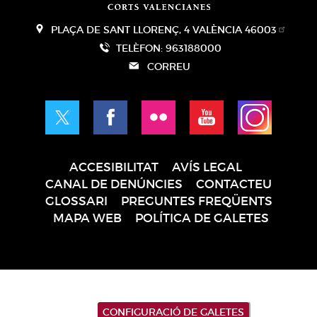
PLAÇA DE SANT LLORENÇ, 4 VALÈNCIA 46003
TELÈFON: 963188000
CORREU
ACCESIBILITAT
AVÍS LEGAL
Pie
CANAL DE DENÚNCIES
CONTACTEU
de
GLOSSARI
PREGUNTES FREQÜENTS
página
MAPA WEB
POLÍTICA DE GALETES
CONFIGURACIÓ DE GALETES