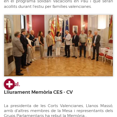
en el programa solidari Vacacions en Pau i que seran
acollits durant l'estiu per famílies valencianes.
23 jul.
Lliurament Memòria CES - CV
La presidenta de les Corts Valencianes, Llanos Massó,
amb d'altres membres de la Mesa i representants dels
Grups Parlamentaris ha rebut la Memòria...