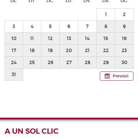
DL.
DT.
DC.
DJ.
DV.
DS.
DG.
1
2
3
4
5
6
7
8
9
10
11
12
13
14
15
16
17
18
19
20
21
22
23
24
25
26
27
28
29
30
31
Previsió
A UN SOL CLIC