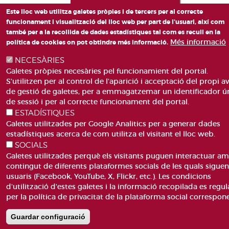
Este lloc web utilitza galetes pròpies i de tercers per al correcte
funcionament i visualització del lloc web per part de l'usuari, així com
també per a la recollida de dades estadístiques tal com es recull en la
Més informació
política de cookies on pot obtindre més informació.
NECESÀRIES
Galetes pròpies necesàries pel funcionamient del portal.
S'utilitzen per al control de l'aparició i acceptació del propi av
de gestió de galetes, per a emmagatzemar un identificador ú
de sessió i per al correcte funcionament del portal.
ESTADÍSTIQUES
Galetes utilitzades per Google Analitics per a generar dades
estadístiques acerca de com utilitza el visitant el lloc web.
SOCIALS
Galetes utilitzades perquè els visitants puguen interactuar am
contingut de diferents plataformes socials de les quals sigue
usuaris (Facebook, YouTube, X, Flickr, etc.). Les condicions
d'utilització d'estes galetes i la informació recopilada es regul
per la política de privacitat de la plataforma social correspon
Guardar configuració