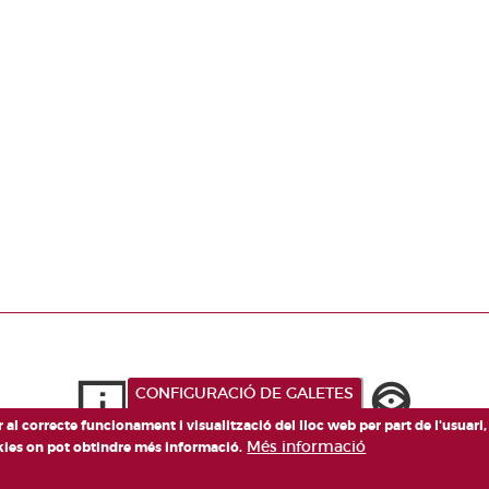
CONFIGURACIÓ DE GALETES
er al correcte funcionament i visualització del lloc web per part de l'usuari
Més informació
okies on pot obtindre més informació.