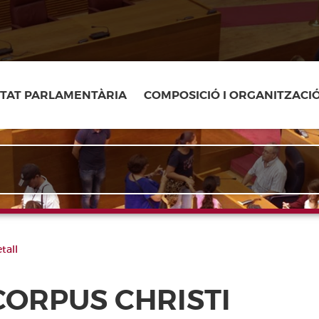
ITAT PARLAMENTÀRIA
COMPOSICIÓ I ORGANITZACI
tall
 CORPUS CHRISTI