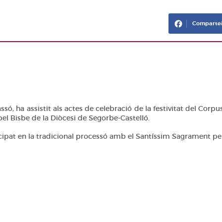
Compartei
só, ha assistit als actes de celebració de la festivitat del Corpus
el Bisbe de la Diòcesi de Segorbe-Castelló.
icipat en la tradicional processó amb el Santíssim Sagrament pel