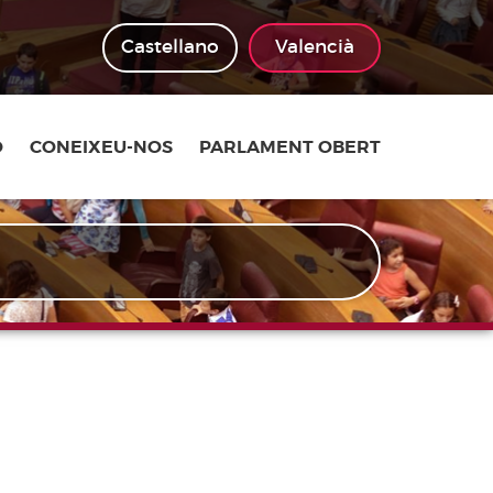
Castellano
Valencià
Ó
CONEIXEU-NOS
PARLAMENT OBERT