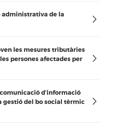
ó administrativa de la
roven les mesures tributàries
les persones afectades per
la comunicació d’informació
 gestió del bo social tèrmic