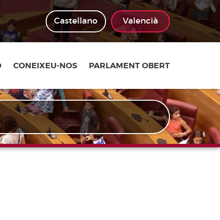
Castellano
Valencià
Ó
CONEIXEU-NOS
PARLAMENT OBERT