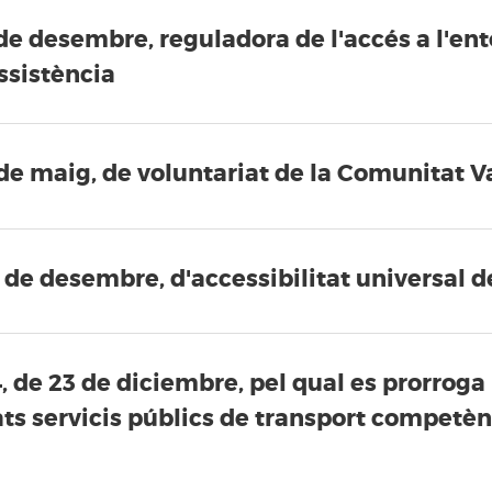
 de desembre, reguladora de l'accés a l'e
ssistència
 de maig, de voluntariat de la Comunitat 
0 de desembre, d'accessibilitat universal 
4, de 23 de diciembre, pel qual es prorroga
ats servicis públics de transport competèn