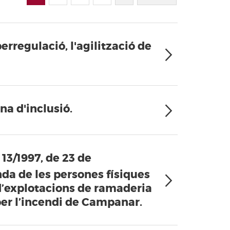
erregulació, l'agilització de
ana d'inclusió.
 13/1997, de 23 de
nda de les persones físiques
s d’explotacions de ramaderia
per l’incendi de Campanar.