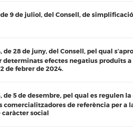
 de 9 de juliol, del Consell, de simplificaci
, de 28 de juny, del Consell, pel qual s’ap
determinats efectes negatius produïts a 
22 de febrer de 2024.
3, de 5 de desembre, pel qual es regulen 
s comercialitzadores de referència per a la
 caràcter social