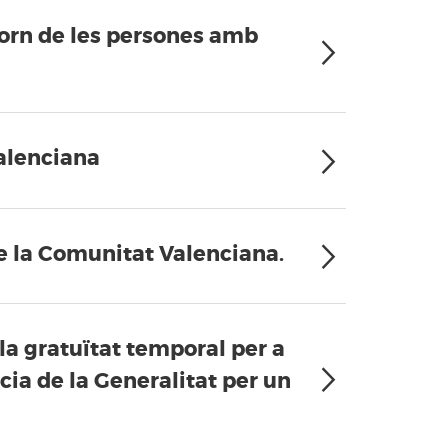
ntorn de les persones amb
Valenciana
de la Comunitat Valenciana.
 la gratuïtat temporal per a
cia de la Generalitat per un