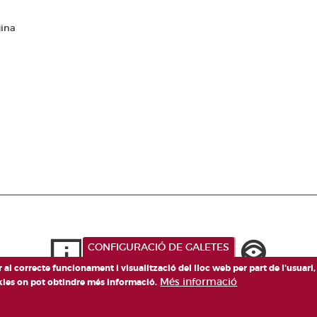
Paginació
gina
CONFIGURACIÓ DE GALETES
er al correcte funcionament i visualització del lloc web per part de l'usuari
Més informació
okies on pot obtindre més informació.