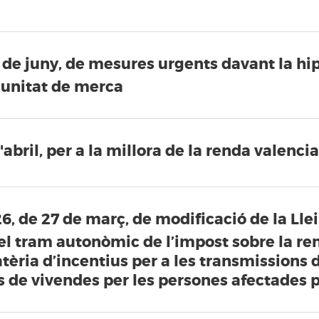
9 de juny, de mesures urgents davant la hip
 unitat de merca
'abril, per a la millora de la renda valenci
6, de 27 de març, de modificació de la Llei
el tram autonòmic de l’impost sobre la re
matèria d’incentius per a les transmission
ns de vivendes per les persones afectades 