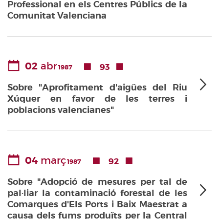
Professional en els Centres Públics de la
Comunitat Valenciana
02
abr
93
1987
Sobre "Aprofitament d'aigües del Riu
Xúquer en favor de les terres i
poblacions valencianes"
04
març
92
1987
Sobre "Adopció de mesures per tal de
pal·liar la contaminació forestal de les
Comarques d'Els Ports i Baix Maestrat a
causa dels fums produïts per la Central