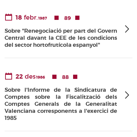
18
febr.
89
1987
Sobre "Renegociació per part del Govern
Central davant la CEE de les condicions
del sector hortofrutícola espanyol"
22
des
88
1986
Sobre l'Informe de la Sindicatura de
Comptes sobre la Fiscalització dels
Comptes Generals de la Generalitat
Valenciana corresponents a l'exercici de
1985