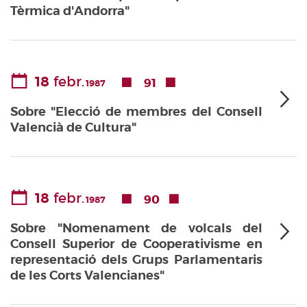
Tèrmica d'Andorra"
18
febr.
91
1987
Sobre "Elecció de membres del Consell
Valencià de Cultura"
18
febr.
90
1987
Sobre "Nomenament de volcals del
Consell Superior de Cooperativisme en
representació dels Grups Parlamentaris
de les Corts Valencianes"