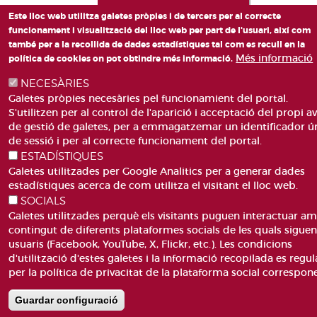
Este lloc web utilitza galetes pròpies i de tercers per al correcte
funcionament i visualització del lloc web per part de l'usuari, així com
també per a la recollida de dades estadístiques tal com es recull en la
Més informació
política de cookies on pot obtindre més informació.
NECESÀRIES
Galetes pròpies necesàries pel funcionamient del portal.
S'utilitzen per al control de l'aparició i acceptació del propi av
de gestió de galetes, per a emmagatzemar un identificador ú
de sessió i per al correcte funcionament del portal.
ESTADÍSTIQUES
Galetes utilitzades per Google Analitics per a generar dades
estadístiques acerca de com utilitza el visitant el lloc web.
SOCIALS
Galetes utilitzades perquè els visitants puguen interactuar am
contingut de diferents plataformes socials de les quals sigue
usuaris (Facebook, YouTube, X, Flickr, etc.). Les condicions
d'utilització d'estes galetes i la informació recopilada es regul
per la política de privacitat de la plataforma social correspon
Guardar configuració