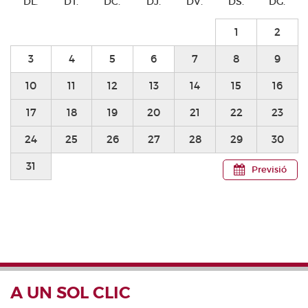
DL.
DT.
DC.
DJ.
DV.
DS.
DG.
1
2
3
4
5
6
7
8
9
10
11
12
13
14
15
16
17
18
19
20
21
22
23
24
25
26
27
28
29
30
31
Previsió
A UN SOL CLIC