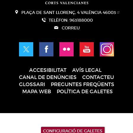
PLAÇA DE SANT LLORENÇ, 4 VALÈNCIA 46003
TELÈFON: 963188000
CORREU
ACCESIBILITAT
AVÍS LEGAL
Pie
CANAL DE DENÚNCIES
CONTACTEU
de
GLOSSARI
PREGUNTES FREQÜENTS
página
MAPA WEB
POLÍTICA DE GALETES
CONFIGURACIÓ DE GALETES