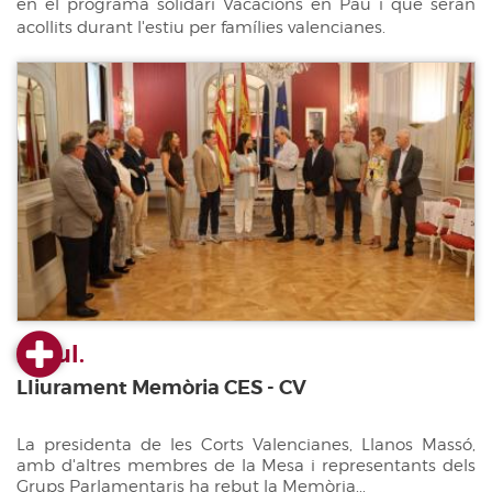
en el programa solidari Vacacions en Pau i que seran
acollits durant l'estiu per famílies valencianes.
23 jul.
Lliurament Memòria CES - CV
La presidenta de les Corts Valencianes, Llanos Massó,
amb d'altres membres de la Mesa i representants dels
Grups Parlamentaris ha rebut la Memòria...