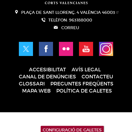
PLAÇA DE SANT LLORENÇ, 4 VALÈNCIA 46003
TELÈFON: 963188000
CORREU
ACCESIBILITAT
AVÍS LEGAL
Pie
CANAL DE DENÚNCIES
CONTACTEU
de
GLOSSARI
PREGUNTES FREQÜENTS
página
MAPA WEB
POLÍTICA DE GALETES
CONFIGURACIÓ DE GALETES