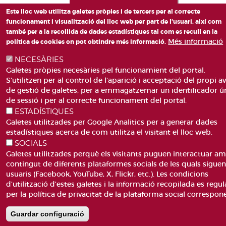
Este lloc web utilitza galetes pròpies i de tercers per al correcte
funcionament i visualització del lloc web per part de l'usuari, així com
també per a la recollida de dades estadístiques tal com es recull en la
Més informació
política de cookies on pot obtindre més informació.
NECESÀRIES
Galetes pròpies necesàries pel funcionamient del portal.
S'utilitzen per al control de l'aparició i acceptació del propi av
de gestió de galetes, per a emmagatzemar un identificador ú
de sessió i per al correcte funcionament del portal.
ESTADÍSTIQUES
Galetes utilitzades per Google Analitics per a generar dades
estadístiques acerca de com utilitza el visitant el lloc web.
SOCIALS
Galetes utilitzades perquè els visitants puguen interactuar am
contingut de diferents plataformes socials de les quals sigue
usuaris (Facebook, YouTube, X, Flickr, etc.). Les condicions
d'utilització d'estes galetes i la informació recopilada es regul
per la política de privacitat de la plataforma social correspon
Guardar configuració