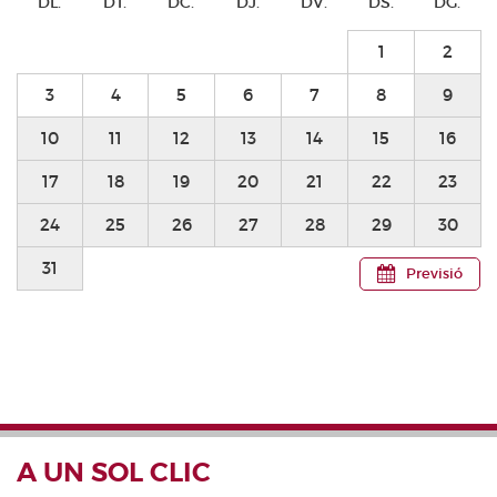
DL.
DT.
DC.
DJ.
DV.
DS.
DG.
1
2
3
4
5
6
7
8
9
10
11
12
13
14
15
16
17
18
19
20
21
22
23
24
25
26
27
28
29
30
31
Previsió
A UN SOL CLIC