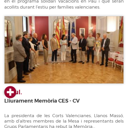
en el programa solidari Vacacions en Pau i que seran
acollits durant l'estiu per famílies valencianes.
23 jul.
Lliurament Memòria CES - CV
La presidenta de les Corts Valencianes, Llanos Massó,
amb d'altres membres de la Mesa i representants dels
Grups Parlamentaris ha rebut la Memòria...