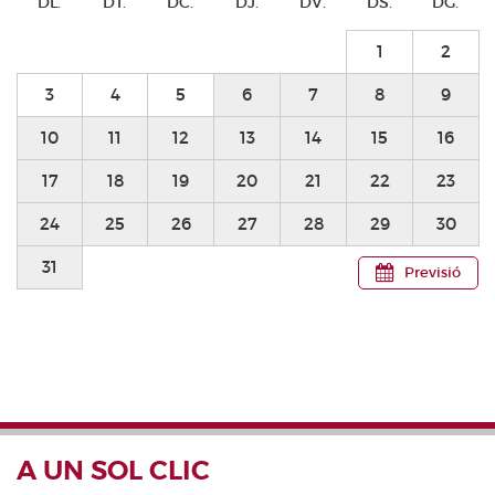
DL.
DT.
DC.
DJ.
DV.
DS.
DG.
1
2
3
4
5
6
7
8
9
10
11
12
13
14
15
16
17
18
19
20
21
22
23
24
25
26
27
28
29
30
31
Previsió
A UN SOL CLIC