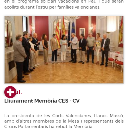
en el programa solidari Vacacions en Pau i que seran
acollits durant l'estiu per famílies valencianes.
23 jul.
Lliurament Memòria CES - CV
La presidenta de les Corts Valencianes, Llanos Massó,
amb d'altres membres de la Mesa i representants dels
Grups Parlamentaris ha rebut la Memòria...