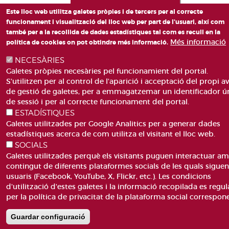
Este lloc web utilitza galetes pròpies i de tercers per al correcte
funcionament i visualització del lloc web per part de l'usuari, així com
també per a la recollida de dades estadístiques tal com es recull en la
Més informació
política de cookies on pot obtindre més informació.
NECESÀRIES
Galetes pròpies necesàries pel funcionamient del portal.
S'utilitzen per al control de l'aparició i acceptació del propi av
de gestió de galetes, per a emmagatzemar un identificador ú
de sessió i per al correcte funcionament del portal.
ESTADÍSTIQUES
Galetes utilitzades per Google Analitics per a generar dades
estadístiques acerca de com utilitza el visitant el lloc web.
SOCIALS
Galetes utilitzades perquè els visitants puguen interactuar am
contingut de diferents plataformes socials de les quals sigue
usuaris (Facebook, YouTube, X, Flickr, etc.). Les condicions
d'utilització d'estes galetes i la informació recopilada es regul
per la política de privacitat de la plataforma social correspon
Guardar configuració