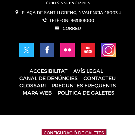
PLAÇA DE SANT LLORENÇ, 4 VALÈNCIA 46003
TELÈFON: 963188000
CORREU
ACCESIBILITAT
AVÍS LEGAL
Pie
CANAL DE DENÚNCIES
CONTACTEU
de
GLOSSARI
PREGUNTES FREQÜENTS
página
MAPA WEB
POLÍTICA DE GALETES
CONFIGURACIÓ DE GALETES