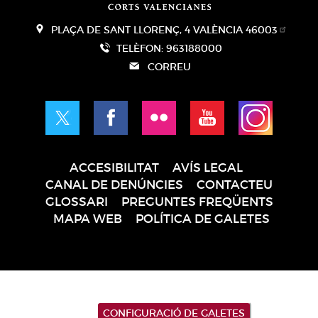
PLAÇA DE SANT LLORENÇ, 4 VALÈNCIA 46003
TELÈFON: 963188000
CORREU
ACCESIBILITAT
AVÍS LEGAL
Pie
CANAL DE DENÚNCIES
CONTACTEU
de
GLOSSARI
PREGUNTES FREQÜENTS
página
MAPA WEB
POLÍTICA DE GALETES
CONFIGURACIÓ DE GALETES