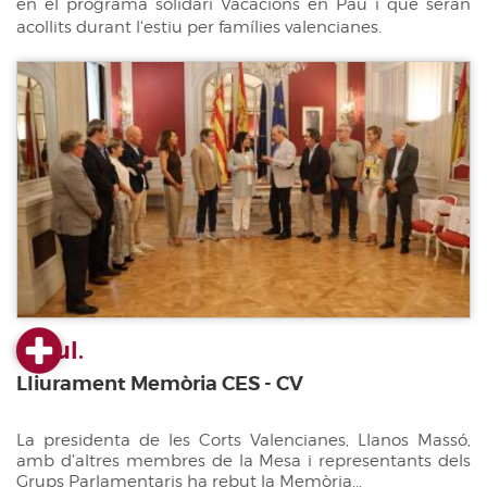
en el programa solidari Vacacions en Pau i que seran
acollits durant l'estiu per famílies valencianes.
23 jul.
Lliurament Memòria CES - CV
La presidenta de les Corts Valencianes, Llanos Massó,
amb d'altres membres de la Mesa i representants dels
Grups Parlamentaris ha rebut la Memòria...