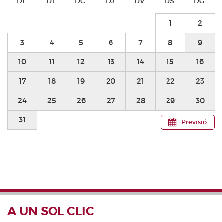
DL.
DT.
DC.
DJ.
DV.
DS.
DG.
1
2
3
4
5
6
7
8
9
10
11
12
13
14
15
16
17
18
19
20
21
22
23
24
25
26
27
28
29
30
31
Previsió
A UN SOL CLIC