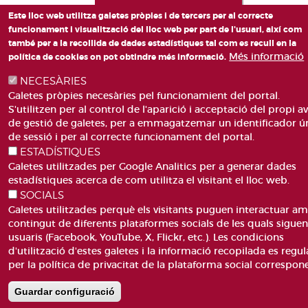
Este lloc web utilitza galetes pròpies i de tercers per al correcte
funcionament i visualització del lloc web per part de l'usuari, així com
també per a la recollida de dades estadístiques tal com es recull en la
Més informació
política de cookies on pot obtindre més informació.
NECESÀRIES
Galetes pròpies necesàries pel funcionamient del portal.
S'utilitzen per al control de l'aparició i acceptació del propi av
de gestió de galetes, per a emmagatzemar un identificador ú
de sessió i per al correcte funcionament del portal.
ESTADÍSTIQUES
Galetes utilitzades per Google Analitics per a generar dades
estadístiques acerca de com utilitza el visitant el lloc web.
SOCIALS
Galetes utilitzades perquè els visitants puguen interactuar am
contingut de diferents plataformes socials de les quals sigue
usuaris (Facebook, YouTube, X, Flickr, etc.). Les condicions
d'utilització d'estes galetes i la informació recopilada es regul
per la política de privacitat de la plataforma social correspon
Guardar configuració