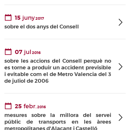
15
juny
2017
sobre el dos anys del Consell
07
jul
2016
sobre les accions del Consell perquè no
es torne a produir un accident previsible
i evitable com el de Metro Valencia del 3
de juliol de 2006
25
febr.
2016
mesures sobre la millora del servei
públic de transports en les àrees
metropolitanes d'Alacant i Castelló