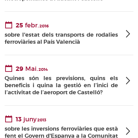
25
febr.
2016
sobre l'estat dels transports de rodalies
ferroviàries al País Valencià
29
Mai.
2014
Quines són les previsions, quins els
beneficis i quina la gestió en l’inici de
l’activitat de l’aeroport de Castelló?
13
juny
2013
sobre les inversions ferroviàries que està
fent el Govern d'Espanya a la Comunitat