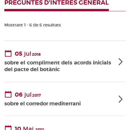
PREGUNTES D'INTERÈS GENERAL
Mostrant 1 - 6 de 6 resultats
05
jul
2018
sobre el compliment dels acords inicials
del pacte del botànic
06
jul
2017
sobre el corredor mediterrani
10
Mai.
2012