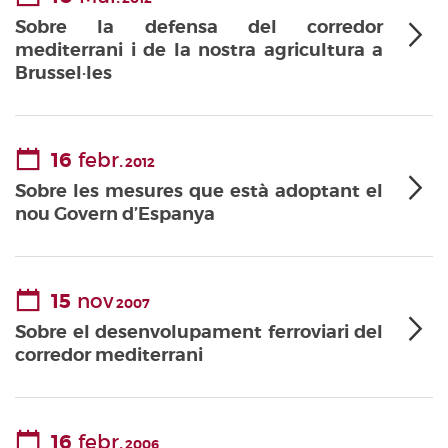
Sobre la defensa del corredor
mediterrani i de la nostra agricultura a
Brussel·les
16
febr.
2012
Sobre les mesures que està adoptant el
nou Govern d’Espanya
15
nov
2007
Sobre el desenvolupament ferroviari del
corredor mediterrani
16
febr.
2006