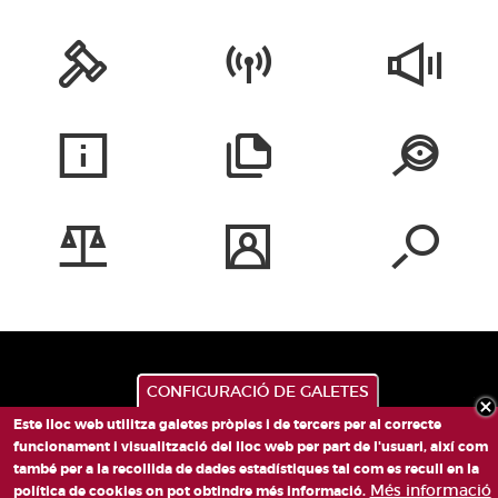
CONFIGURACIÓ DE GALETES
Este lloc web utilitza galetes pròpies i de tercers per al correcte
funcionament i visualització del lloc web per part de l'usuari, així com
també per a la recollida de dades estadístiques tal com es recull en la
Més informació
política de cookies on pot obtindre més informació.