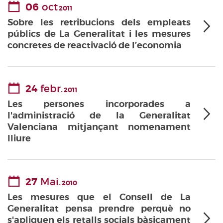
06
oct
2011
Sobre les retribucions dels empleats
públics de La Generalitat i les mesures
concretes de reactivació de l’economia
24
febr.
2011
Les persones incorporades a
l'administració de la Generalitat
Valenciana mitjançant nomenament
lliure
27
Mai.
2010
Les mesures que el Consell de La
Generalitat pensa prendre perquè no
s'apliquen els retalls socials bàsicament