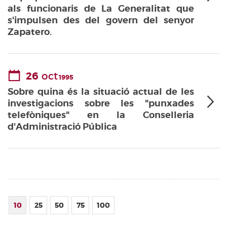
als funcionaris de La Generalitat que
s'impulsen des del govern del senyor
Zapatero.
26
oct
1995
Sobre quina és la situació actual de les
investigacions sobre les "punxades
telefòniques" en la Conselleria
d'Administració Pública
10
25
50
75
100