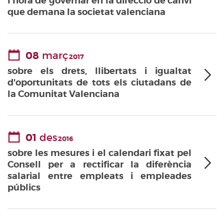
l'hora de governar en la direcció de canvi
que demana la societat valenciana
08
març
2017
sobre els drets, llibertats i igualtat
d'oportunitats de tots els ciutadans de
la Comunitat Valenciana
01
des
2016
sobre les mesures i el calendari fixat pel
Consell per a rectificar la diferència
salarial entre empleats i empleades
públics