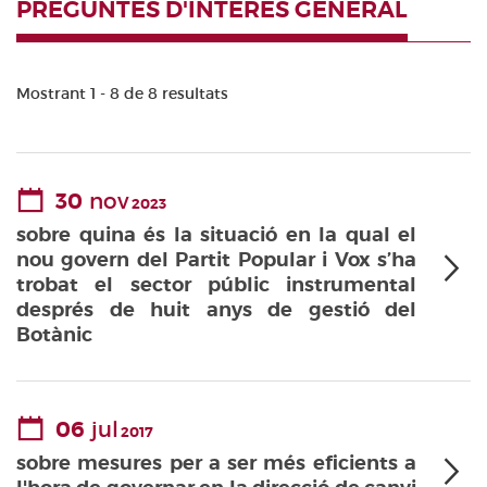
PREGUNTES D'INTERÈS GENERAL
Mostrant 1 - 8 de 8 resultats
30
nov
2023
sobre quina és la situació en la qual el
nou govern del Partit Popular i Vox s’ha
trobat el sector públic instrumental
després de huit anys de gestió del
Botànic
06
jul
2017
sobre mesures per a ser més eficients a