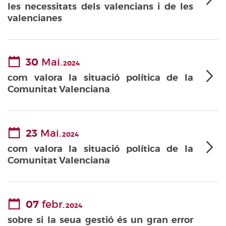
les necessitats dels valencians i de les
valencianes
30
Mai.
2024
com valora la situació política de la
Comunitat Valenciana
23
Mai.
2024
com valora la situació política de la
Comunitat Valenciana
07
febr.
2024
sobre si la seua gestió és un gran error