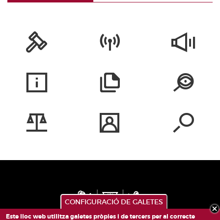
CONFIGURACIÓ DE GALETES
Este lloc web utilitza galetes pròpies i de tercers per al correcte