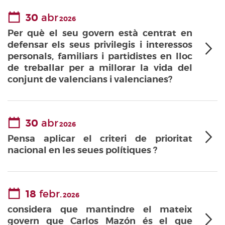
30
abr
2026
Per què el seu govern està centrat en
defensar els seus privilegis i interessos
personals, familiars i partidistes en lloc
de treballar per a millorar la vida del
conjunt de valencians i valencianes?
30
abr
2026
Pensa aplicar el criteri de prioritat
nacional en les seues polítiques ?
18
febr.
2026
considera que mantindre el mateix
govern que Carlos Mazón és el que