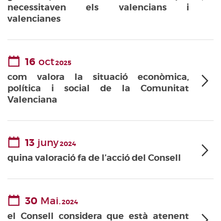
necessitaven els valencians i
valencianes
16
oct
2025
com valora la situació econòmica,
política i social de la Comunitat
Valenciana
13
juny
2024
quina valoració fa de l’acció del Consell
30
Mai.
2024
el Consell considera que està atenent