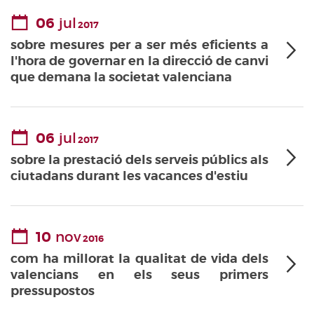
06
jul
2017
sobre mesures per a ser més eficients a
l'hora de governar en la direcció de canvi
que demana la societat valenciana
06
jul
2017
sobre la prestació dels serveis públics als
ciutadans durant les vacances d'estiu
10
nov
2016
com ha millorat la qualitat de vida dels
valencians en els seus primers
pressupostos