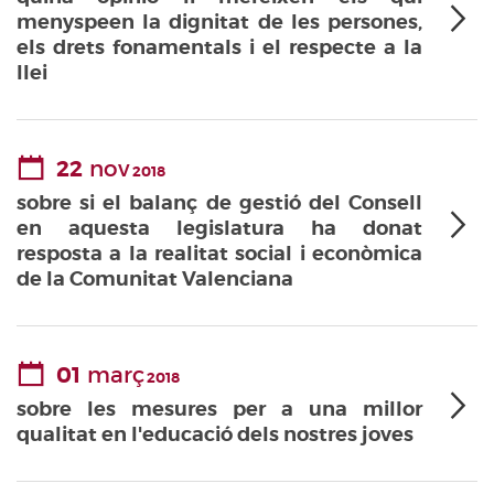
menyspeen la dignitat de les persones,
els drets fonamentals i el respecte a la
llei
22
nov
2018
sobre si el balanç de gestió del Consell
en aquesta legislatura ha donat
resposta a la realitat social i econòmica
de la Comunitat Valenciana
01
març
2018
sobre les mesures per a una millor
qualitat en l'educació dels nostres joves