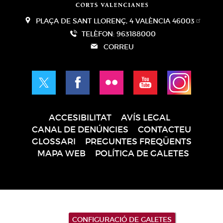
PLAÇA DE SANT LLORENÇ, 4 VALÈNCIA 46003
TELÈFON: 963188000
CORREU
ACCESIBILITAT
AVÍS LEGAL
Pie
CANAL DE DENÚNCIES
CONTACTEU
de
GLOSSARI
PREGUNTES FREQÜENTS
página
MAPA WEB
POLÍTICA DE GALETES
CONFIGURACIÓ DE GALETES