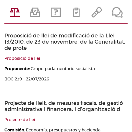
Proposició de llei de modificació de la Llei
13/2010, de 23 de novembre, de la Generalitat,
de prote
Proposició de llei
Proponente:
Grupo parlamentario socialista
BOC 239 - 22/07/2026
Projecte de lleit, de mesures fiscals, de gestió
administrativa i financera, i d'organització d
Projecte de llei
Comisión:
Economía, presupuestos y hacienda