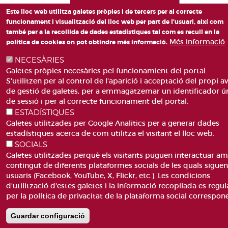
Este lloc web utilitza galetes pròpies i de tercers per al correcte
funcionament i visualització del lloc web per part de l'usuari, així com
també per a la recollida de dades estadístiques tal com es recull en la
Més informació
política de cookies on pot obtindre més informació.
NECESÀRIES
Galetes pròpies necesàries pel funcionamient del portal.
S'utilitzen per al control de l'aparició i acceptació del propi av
de gestió de galetes, per a emmagatzemar un identificador ú
de sessió i per al correcte funcionament del portal.
ESTADÍSTIQUES
Galetes utilitzades per Google Analitics per a generar dades
estadístiques acerca de com utilitza el visitant el lloc web.
SOCIALS
Galetes utilitzades perquè els visitants puguen interactuar am
contingut de diferents plataformes socials de les quals sigue
usuaris (Facebook, YouTube, X, Flickr, etc.). Les condicions
d'utilització d'estes galetes i la informació recopilada es regul
per la política de privacitat de la plataforma social correspon
Guardar configuració