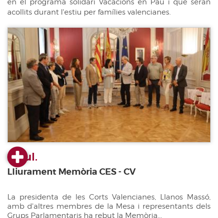
en el programa solidari Vacacions en Pau i que seran
acollits durant l'estiu per famílies valencianes.
23 jul.
Lliurament Memòria CES - CV
La presidenta de les Corts Valencianes, Llanos Massó,
amb d'altres membres de la Mesa i representants dels
Grups Parlamentaris ha rebut la Memòria...