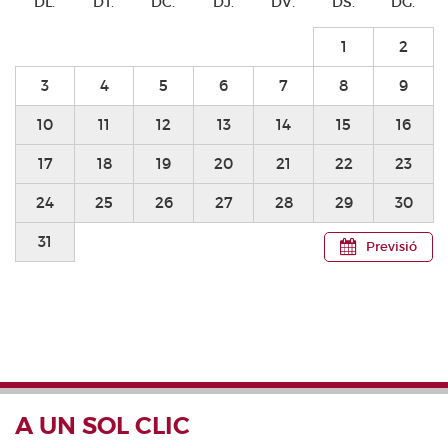
DL.
DT.
DC.
DJ.
DV.
DS.
DG.
1
2
3
4
5
6
7
8
9
10
11
12
13
14
15
16
17
18
19
20
21
22
23
24
25
26
27
28
29
30
31
Previsió
A UN SOL CLIC