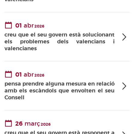
01
abr
2026
creu que el seu govern està solucionant
els problemes dels valencians i
valencianes
01
abr
2026
pensa prendre alguna mesura en relació
amb els escàndols que envolten el seu
Consell
26
març
2026
creu que el seu govern està responent a