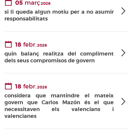
05
març
2026
si li queda algun motiu per a no asumir
responsabilitats
18
febr.
2026
quin balanç realitza del compliment
dels seus compromisos de govern
18
febr.
2026
considera que mantindre el mateix
govern que Carlos Mazón és el que
necessitaven els valencians i
valencianes