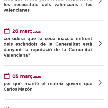
les necessitats dels valencians i les
valencianes
26
març
2026
considera que la seua inacció enfront
dels escàndols de la Generalitat està
danyant la reputació de la Comunitat
Valenciana?
05
març
2026
per què manté el mateix govern que
Carlos Mazón