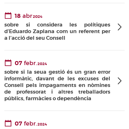
18
abr
2024
sobre si considera les polítiques
d’Eduardo Zaplana com un referent per
a l’acció del seu Consell
07
febr.
2024
sobre si la seua gestió és un gran error
informàtic, davant de les excuses del
Consell pels impagaments en nòmines
de professorat i altres treballadors
públics, farmàcies o dependència
07
febr.
2024