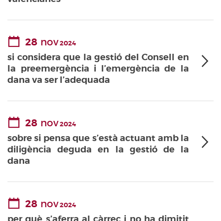
28
nov
2024
si considera que la gestió del Consell en
la preemergència i l’emergència de la
dana va ser l’adequada
28
nov
2024
sobre si pensa que s’està actuant amb la
diligència deguda en la gestió de la
dana
28
nov
2024
per què s’aferra al càrrec i no ha dimitit