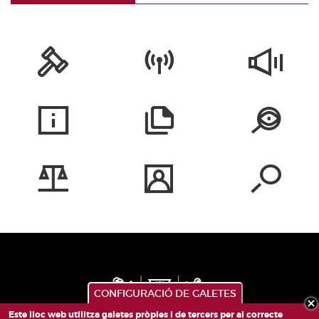
CONFIGURACIÓ DE GALETES
Este lloc web utilitza galetes pròpies i de tercers per al correcte