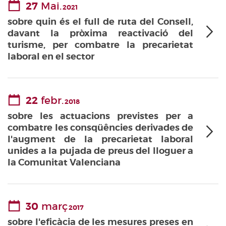
27
Mai.
2021
sobre quin és el full de ruta del Consell,
davant la pròxima reactivació del
turisme, per combatre la precarietat
laboral en el sector
22
febr.
2018
sobre les actuacions previstes per a
combatre les consqüêncies derivades de
l'augment de la precarietat laboral
unides a la pujada de preus del lloguer a
la Comunitat Valenciana
30
març
2017
sobre l'eficàcia de les mesures preses en