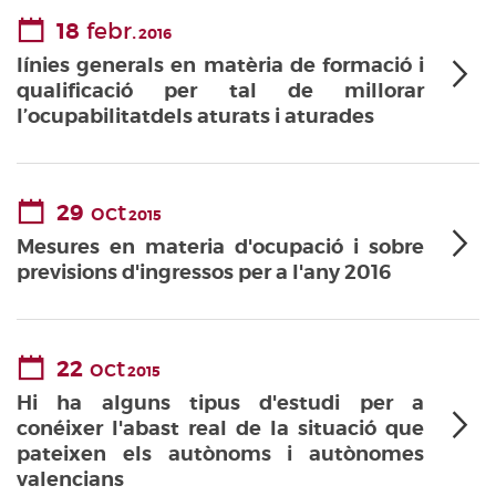
18
febr.
2016
línies generals en matèria de formació i
qualificació per tal de millorar
l’ocupabilitatdels aturats i aturades
29
oct
2015
Mesures en materia d'ocupació i sobre
previsions d'ingressos per a l'any 2016
22
oct
2015
Hi ha alguns tipus d'estudi per a
conéixer l'abast real de la situació que
pateixen els autònoms i autònomes
valencians