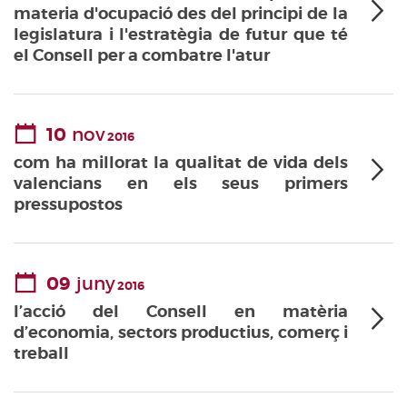
materia d'ocupació des del principi de la
legislatura i l'estratègia de futur que té
el Consell per a combatre l'atur
10
nov
2016
com ha millorat la qualitat de vida dels
valencians en els seus primers
pressupostos
09
juny
2016
l’acció del Consell en matèria
d’economia, sectors productius, comerç i
treball