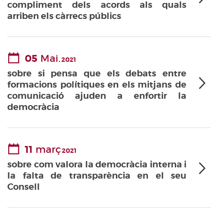
compliment dels acords als quals
arriben els càrrecs públics
05
Mai.
2021
sobre si pensa que els debats entre
formacions polítiques en els mitjans de
comunicació ajuden a enfortir la
democràcia
11
març
2021
sobre com valora la democràcia interna i
la falta de transparència en el seu
Consell