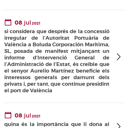
08
jul
2021
si considera que després de la concessió
irregular de l’Autoritat Portuària de
València a Boluda Corporación Marítima,
SL, posada de manifest mitjançant un
informe d’Intervenció General de
l’Administració de l’Estat, és creïble que
el senyor Aurelio Martínez beneficie els
interessos generals per damunt dels
privats i, per tant, que continue presidint
el port de València
08
jul
2021
quina és la importància que li dona al