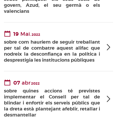
govern, Azud, el seu germà o els
valencians
19
Mai.
2022
sobre com hauríem de seguir treballant
per tal de combatre aquest alifac que
nodreix la desconfiança en la política i
desprestigia les institucions públiques
07
abr
2022
sobre quines accions té previstes
implementar el Consell per tal de
blindar i enfortir els serveis públics que
la dreta està plantejant afeblir, retallar i
desmantellar