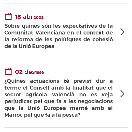
18
abr
2002
Sobre quines són les expectatives de la
Comunitat Valenciana en el context de
la reforma de les polítiques de cohesió
de la Unió Europea
02
des
1999
¿Quines actuacions té previst dur a
terme el Consell amb la finalitat que el
sector agrícola valencià no es veja
perjudicat pel que fa a les negociacions
que la Unió Europea manté amb el
Marroc pel que fa a la pesca?