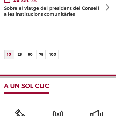
28
set
1995
Sobre el viatge del president del Consell
a les institucions comunitàries
10
25
50
75
100
A UN SOL CLIC