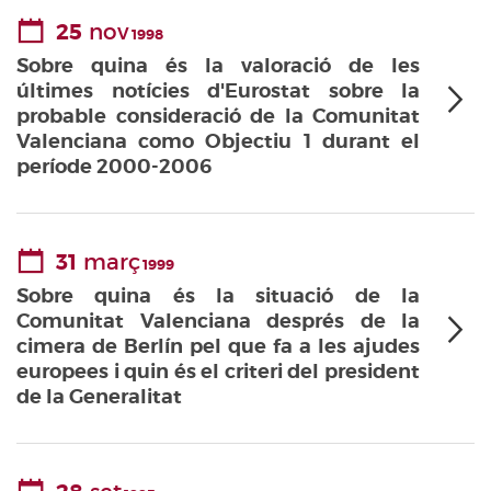
25
nov
1998
Sobre quina és la valoració de les
últimes notícies d'Eurostat sobre la
probable consideració de la Comunitat
Valenciana como Objectiu 1 durant el
període 2000-2006
31
març
1999
Sobre quina és la situació de la
Comunitat Valenciana després de la
cimera de Berlín pel que fa a les ajudes
europees i quin és el criteri del president
de la Generalitat