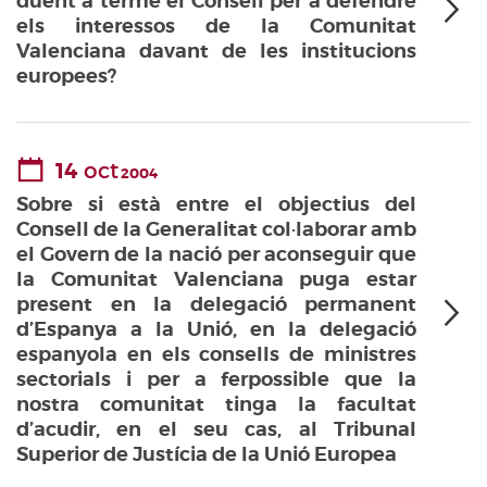
duent a terme el Consell per a defendre
els interessos de la Comunitat
Valenciana davant de les institucions
europees?
14
oct
2004
Sobre si està entre el objectius del
Consell de la Generalitat col·laborar amb
el Govern de la nació per aconseguir que
la Comunitat Valenciana puga estar
present en la delegació permanent
d’Espanya a la Unió, en la delegació
espanyola en els consells de ministres
sectorials i per a ferpossible que la
nostra comunitat tinga la facultat
d’acudir, en el seu cas, al Tribunal
Superior de Justícia de la Unió Europea