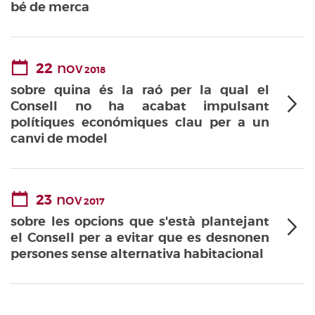
bé de merca
22
nov
2018
sobre quina és la raó per la qual el
Consell no ha acabat impulsant
polítiques económiques clau per a un
canvi de model
23
nov
2017
sobre les opcions que s'està plantejant
el Consell per a evitar que es desnonen
persones sense alternativa habitacional