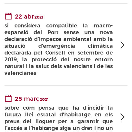
22
abr
2021
si considera compatible la macro-
expansió del Port sense una nova
declaració d’impacte ambiental amb la
situació d’emergència climàtica
declarada pel Consell en setembre de
2019, la protecció del nostre entorn
natural i la salut dels valencians i de les
valencianes
25
març
2021
sobre com pensa que ha d’incidir la
futura llei estatal d’habitatge en els
preus del lloguer per a garantir que
l’accés a l’habitatge siga un dret i no un