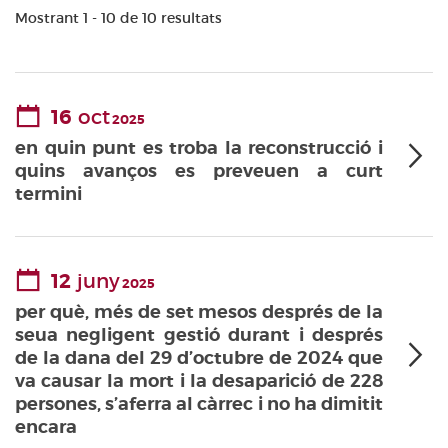
Mostrant 1 - 10 de 10 resultats
16
oct
2025
en quin punt es troba la reconstrucció i
quins avanços es preveuen a curt
termini
12
juny
2025
per què, més de set mesos després de la
seua negligent gestió durant i després
de la dana del 29 d’octubre de 2024 que
va causar la mort i la desaparició de 228
persones, s’aferra al càrrec i no ha dimitit
encara