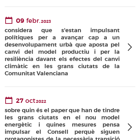
09
febr.
2023
considera que s'estan impulsant
polítiques per a avançar cap a un
desenvolupament urbà que aposta pel
canvi del model productiu i per la
resiliència davant els efectes del canvi
climàtic en les grans ciutats de la
Comunitat Valenciana
27
oct
2022
sobre quin és el paper que han de tindre
les grans ciutats en el nou model
energètic i quines mesures pensa
impulsar el Consell perquè siguen
protagonistes de la necessària transició