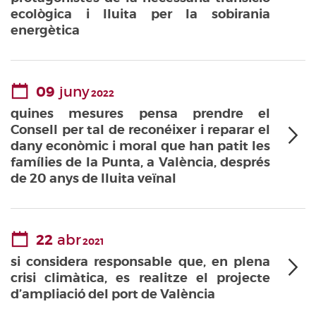
ecològica i lluita per la sobirania
energètica
09
juny
2022
quines mesures pensa prendre el
Consell per tal de reconéixer i reparar el
dany econòmic i moral que han patit les
famílies de la Punta, a València, després
de 20 anys de lluita veïnal
22
abr
2021
si considera responsable que, en plena
crisi climàtica, es realitze el projecte
d’ampliació del port de València