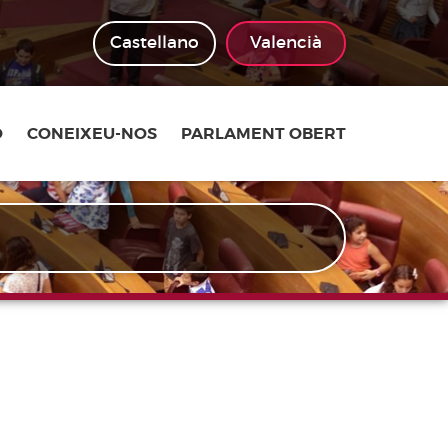
Castellano
Valencià
Ó
CONEIXEU-NOS
PARLAMENT OBERT