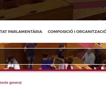
ITAT PARLAMENTÀRIA
COMPOSICIÓ I ORGANITZACI
terès general