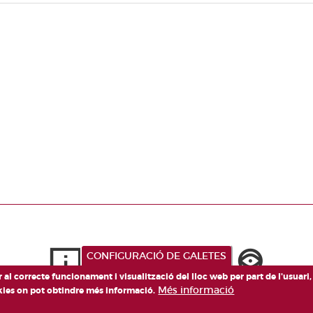
Paginació
CONFIGURACIÓ DE GALETES
er al correcte funcionament i visualització del lloc web per part de l'usuari
Més informació
okies on pot obtindre més informació.