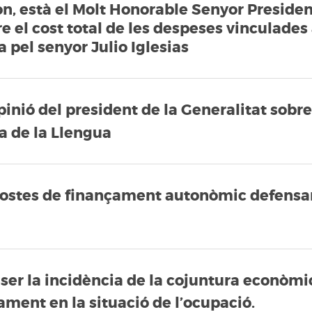
on, està el Molt Honorable Senyor Presiden
e el cost total de les despeses vinculades
 pel senyor Julio Iglesias
pinió del president de la Generalitat sobre
a de la Llengua
ostes de finançament autonòmic defensar
ser la incidència de la cojuntura econòmi
ment en la situació de l’ocupació.