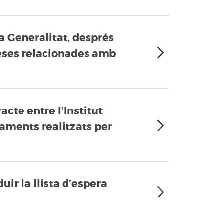
a Generalitat, després
reses relacionades amb
acte entre l’Institut
agaments realitzats per
uir la llista d’espera