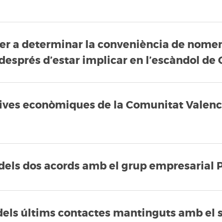
 per a determinar la conveniència de nomen
després d’estar implicar en l’escàndol de
tives econòmiques de la Comunitat Valenc
ó dels dos acords amb el grup empresaria
 dels últims contactes mantinguts amb el 