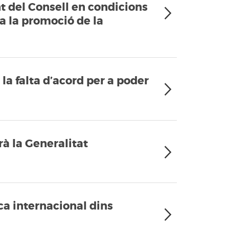
t del Consell en condicions
 a la promoció de la
 la falta d’acord per a poder
à la Generalitat
ca internacional dins