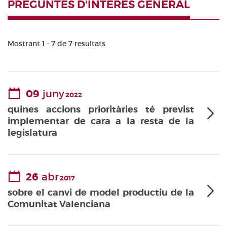
PREGUNTES D'INTERÈS GENERAL
Mostrant 1 - 7 de 7 resultats
09
juny
2022
quines accions prioritàries té previst
implementar de cara a la resta de la
legislatura
26
abr
2017
sobre el canvi de model productiu de la
Comunitat Valenciana