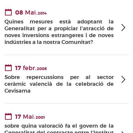
08
Mai.
2014
Quines mesures està adoptant la
Generalitat per a propiciar l’atracció de
noves inversions estrangeres i de noves
indústries a la nostra Comunitat?
17
febr.
2005
Sobre repercussions per al sector
ceràmic valencià de la celebració de
Cevisama
17
Mai.
2001
sobre quina valoració fa el govern de la
Generalitat del contracte entre l’Institut