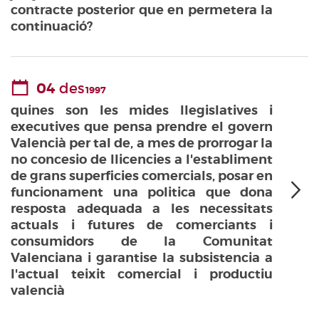
contracte posterior que en permetera la
continuació?
04
des
1997
quines son les mides llegislatives i
executives que pensa prendre el govern
Valencià per tal de, a mes de prorrogar la
no concesio de llicencies a l'establiment
de grans superficies comercials, posar en
funcionament una politica que dona
resposta adequada a les necessitats
actuals i futures de comerciants i
consumidors de la Comunitat
Valenciana i garantise la subsistencia a
l'actual teixit comercial i productiu
valencià