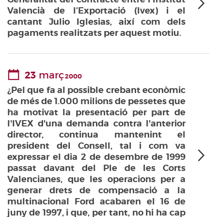
Valencià de l’Exportació (Ivex) i el
cantant Julio Iglesias, així com dels
pagaments realitzats per aquest motiu.
23
març
2000
¿Pel que fa al possible crebant econòmic
de més de 1.000 milions de pessetes que
ha motivat la presentació per part de
l'IVEX d'una demanda contra l'anterior
director, continua mantenint el
president del Consell, tal i com va
expressar el dia 2 de desembre de 1999
passat davant del Ple de les Corts
Valencianes, que les operacions per a
generar drets de compensació a la
multinacional Ford acabaren el 16 de
juny de 1997, i que, per tant, no hi ha cap