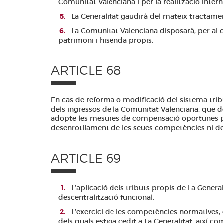
Comunitat Valenciana i per la realització interna
La Generalitat gaudirà del mateix tractament 
La Comunitat Valenciana disposarà, per al 
patrimoni i hisenda propis.
ARTICLE 68
En cas de reforma o modificació del sistema trib
dels ingressos de la Comunitat Valenciana, que de
adopte les mesures de compensació oportunes per
desenrotllament de les seues competències ni de
ARTICLE 69
L’aplicació dels tributs propis de La Genera
descentralització funcional.
L’exercici de les competències normatives, d
dels quals estiga cedit a La Generalitat, així com