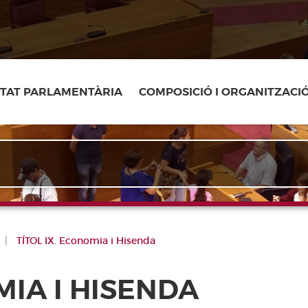
ITAT PARLAMENTÀRIA
COMPOSICIÓ I ORGANITZACI
TÍTOL IX. Economia i Hisenda
MIA I HISENDA