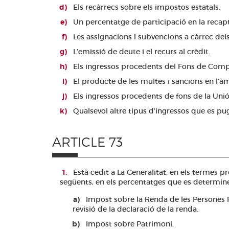
Els recàrrecs sobre els impostos estatals.
Un percentatge de participació en la recapta
Les assignacions i subvencions a càrrec del
L’emissió de deute i el recurs al crèdit.
Els ingressos procedents del Fons de Compen
El producte de les multes i sancions en l’à
Els ingressos procedents de fons de la Uni
Qualsevol altre tipus d’ingressos que es pug
ARTICLE 73
Està cedit a La Generalitat, en els termes pr
següents, en els percentatges que es determinen 
Impost sobre la Renda de les Persones F
revisió de la declaració de la renda.
Impost sobre Patrimoni.