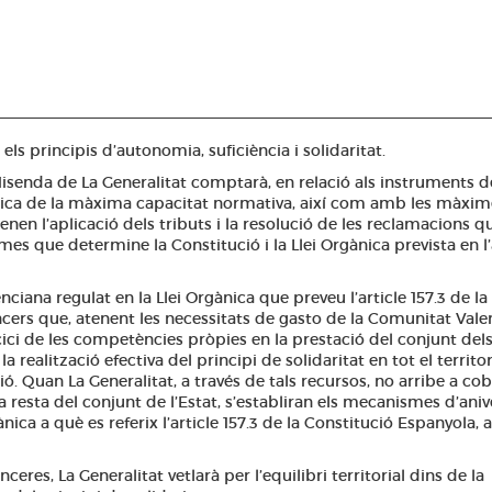
ls principis d’autonomia, suficiència i solidaritat.
Hisenda de La Generalitat comptarà, en relació als instruments d
ica de la màxima capacitat normativa, així com amb les màxim
nen l’aplicació dels tributs i la resolució de les reclamacions q
ermes que determine la Constitució i la Llei Orgànica prevista en l’
ciana regulat en la Llei Orgànica que preveu l’article 157.3 de la
ncers que, atenent les necessitats de gasto de la Comunitat Vale
cici de les competències pròpies en la prestació del conjunt del
a realització efectiva del principi de solidaritat en tot el territor
ció. Quan La Generalitat, a través de tals recursos, no arribe a cob
a resta del conjunt de l’Estat, s’establiran els mecanismes d’aniv
nica a què es referix l’article 157.3 de la Constitució Espanyola, 
eres, La Generalitat vetlarà per l’equilibri territorial dins de la