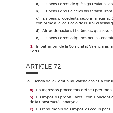
Els béns i drets de què siga titular a l'a
Els béns i drets afectes als servicis transf
Els béns procedents, segons la legislació
conforme a la legislació de l'Estat el veïnatg
Altres donacions i herències, qualsevol 
Els béns i drets adquirits per la Generali
El patrimoni de la Comunitat Valenciana, la 
Corts.
ARTICLE 72
La Hisenda de la Comunitat Valenciana està const
Els ingressos procedents del seu patrimoni i
Els impostos propis, taxes i contribucions es
de la Constitució Espanyola.
Els rendiments dels impostos cedits per l’E