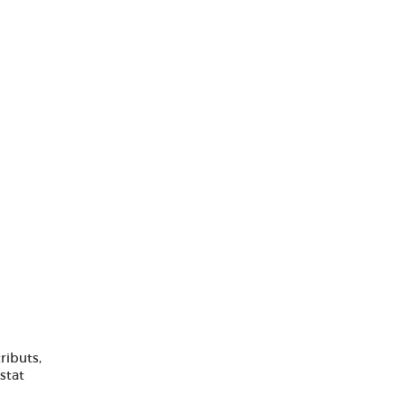
ributs,
stat